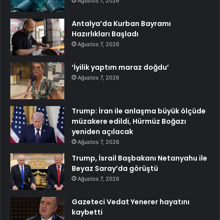
Ağustos 7, 2026
Antalya’da Kurban Bayramı
Hazırlıkları Başladı
Ağustos 7, 2026
‘İyilik yaptım maraz doğdu’
Ağustos 7, 2026
Trump: İran ile anlaşma büyük ölçüde
müzakere edildi, Hürmüz Boğazı
yeniden açılacak
Ağustos 7, 2026
Trump, İsrail Başbakanı Netanyahu ile
Beyaz Saray’da görüştü
Ağustos 7, 2026
Gazeteci Vedat Yenerer hayatını
kaybetti