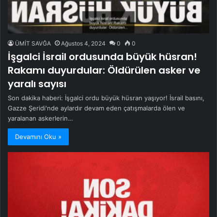
ÜMİT SAVĞA
Ağustos 4, 2024
0
0
İşgalci İsrail ordusunda büyük hüsran!
Rakamı duyurdular: Öldürülen asker ve
yaralı sayısı
Son dakika haberi: İşgalci ordu büyük hüsran yaşıyor! İsrail basını,
Gazze Şeridi'nde aylardır devam eden çatışmalarda ölen ve
yaralanan askerlerin…
Devamını Oku »