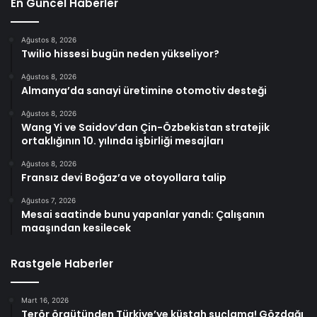
En Güncel Haberler
Ağustos 8, 2026
Twilio hissesi bugün neden yükseliyor?
Ağustos 8, 2026
Almanya’da sanayi üretimine otomotiv desteği
Ağustos 8, 2026
Wang Yi ve Saidov’dan Çin-Özbekistan stratejik
ortaklığının 10. yılında işbirliği mesajları
Ağustos 8, 2026
Fransız devi Boğaz’a ve otoyollara talip
Ağustos 7, 2026
Mesai saatinde bunu yapanlar yandı: Çalışanın
maaşından kesilecek
Rastgele Haberler
Mart 16, 2026
Terör örgütünden Türkiye’ye küstah suçlama! Gözdağı