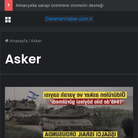
Almanya’da sanayi üretimine otomotiv desteği
Menü
Anasayfa
/
Asker
Asker