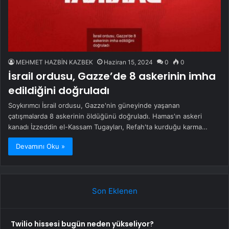
MEHMET HAZBİN KAZBEK
Haziran 15, 2024
0
0
İsrail ordusu, Gazze’de 8 askerinin imha
edildiğini doğruladı
Soykırımcı İsrail ordusu, Gazze'nin güneyinde yaşanan
çatışmalarda 8 askerinin öldüğünü doğruladı. Hamas'ın askeri
kanadı İzzeddin el-Kassam Tugayları, Refah'ta kurduğu karma…
Devamını Oku »
Son Eklenen
Twilio hissesi bugün neden yükseliyor?