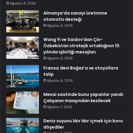
Ağustos 8, 2026
Almanya’da sanayi üretimine
otomotiv desteği
Ağustos 8, 2026
Wang Yi ve Saidov’dan Çin-
Özbekistan stratejik ortaklığının 10.
yılında işbirliği mesajları
Ağustos 8, 2026
Fransız devi Boğaz’a ve otoyollara
talip
Ağustos 8, 2026
Mesai saatinde bunu yapanlar yandı:
Çalışanın maaşından kesilecek
Ağustos 7, 2026
Deniz suyunu lıkır lıkır içmek için boru
döşediler