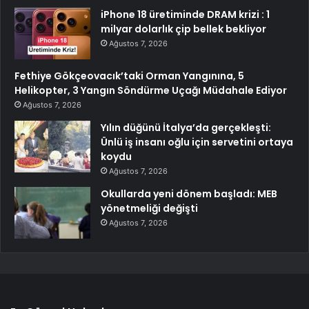
iPhone 18 üretiminde DRAM krizi : 1
milyar dolarlık çip bellek bekliyor
Ağustos 7, 2026
Fethiye Gökçeovacık’taki Orman Yangınına, 5
Helikopter, 3 Yangın Söndürme Uçağı Müdahale Ediyor
Ağustos 7, 2026
Yılın düğünü İtalya’da gerçekleşti:
Ünlü iş insanı oğlu için servetini ortaya
koydu
Ağustos 7, 2026
Okullarda yeni dönem başladı: MEB
yönetmeliği değişti
Ağustos 7, 2026