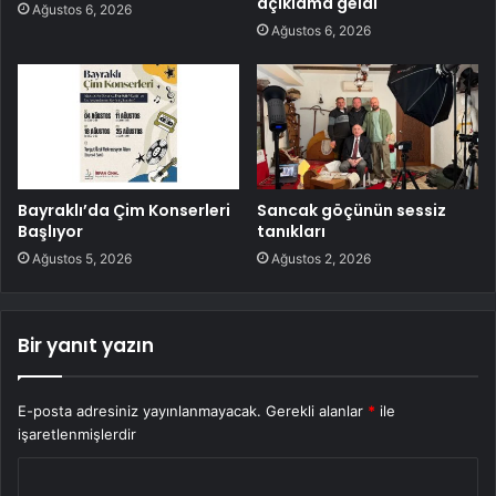
açıklama geldi
Ağustos 6, 2026
Ağustos 6, 2026
Bayraklı’da Çim Konserleri
Sancak göçünün sessiz
Başlıyor
tanıkları
Ağustos 5, 2026
Ağustos 2, 2026
Bir yanıt yazın
E-posta adresiniz yayınlanmayacak.
Gerekli alanlar
*
ile
işaretlenmişlerdir
Y