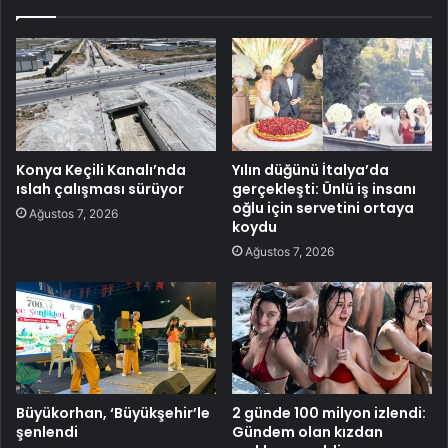
Konya Keçili Kanalı’nda
Yılın düğünü İtalya’da
ıslah çalışması sürüyor
gerçekleşti: Ünlü iş insanı
oğlu için servetini ortaya
Ağustos 7, 2026
koydu
Ağustos 7, 2026
Büyükorhan, ‘Büyükşehir’le
2 günde 100 milyon izlendi:
şenlendi
Gündem olan kızdan