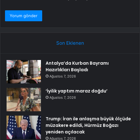
Son Eklenen
Antalya’da Kurban Bayramı
Hazırlıkları Başladı
Ağustos 7, 2026
‘İyilik yaptım maraz doğdu’
Ağustos 7, 2026
Trump: İran ile anlaşma büyük ölçüde
müzakere edildi, Hürmüz Boğazı
yeniden açılacak
Ağustos 7, 2026