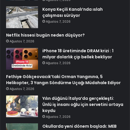
Konya Keçili Kanalı’nda ıslah
çalışması sürüyor
Ağustos 7, 2026
Netflix hissesi bugün neden düşüyor?
Ağustos 7, 2026
iPhone 18 üretiminde DRAM krizi : 1
milyar dolarlık çip bellek bekliyor
Ağustos 7, 2026
Fethiye Gökçeovacık’taki Orman Yangınına, 5
Helikopter, 3 Yangın Söndürme Uçağı Müdahale Ediyor
Ağustos 7, 2026
Yılın düğünü İtalya’da gerçekleşti:
Ünlü iş insanı oğlu için servetini ortaya
koydu
Ağustos 7, 2026
Okullarda yeni dönem başladı: MEB