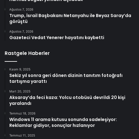
Ağustos 7, 2026
Trump, İsrail Başbakanı Netanyahu ile Beyaz Saray’da
görüştü
Ağustos 7, 2026
Gazeteci Vedat Yenerer hayatını kaybetti
Rastgele Haberler
Kasım 9, 2025
Sekiz yıl sonra geri dönen dizinin tanıtım fotoğrafı
tartışma yarattı
Mart 20, 2025
Aksaray’da feci kaza: Yolcu otobüsü devrildi 20 kişi
yaralandı
Temmuz 18, 2026
Windows 11 arama kutusu sonunda sadeleşiyor:
Reklamlar gidiyor, sonuçlar hızlanıyor
Temmuz 11, 2025