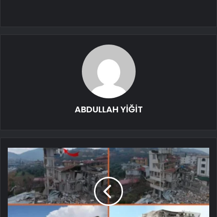
ABDULLAH YİĞİT