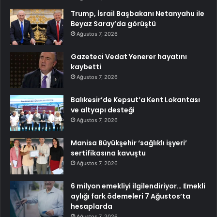
Trump, İsrail Başbakanı Netanyahu ile
Beyaz Saray’da görüştü
Ağustos 7, 2026
Gazeteci Vedat Yenerer hayatını
kaybetti
Ağustos 7, 2026
Balıkesir’de Kepsut’a Kent Lokantası
ve altyapı desteği
Ağustos 7, 2026
Manisa Büyükşehir ‘sağlıklı işyeri’
sertifikasına kavuştu
Ağustos 7, 2026
6 milyon emekliyi ilgilendiriyor… Emekli
aylığı fark ödemeleri 7 Ağustos’ta
hesaplarda
Ağustos 7, 2026