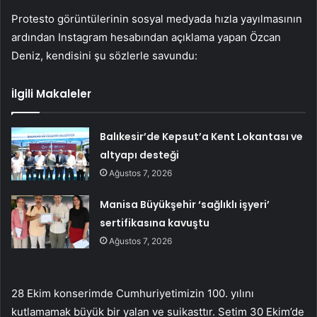
Protesto görüntülerinin sosyal medyada hızla yayılmasının
ardından Instagram hesabından açıklama yapan Özcan
Deniz, kendisini şu sözlerle savundu:
İlgili Makaleler
Balıkesir’de Kepsut’a Kent Lokantası ve
altyapı desteği
Ağustos 7, 2026
Manisa Büyükşehir ‘sağlıklı işyeri’
sertifikasına kavuştu
Ağustos 7, 2026
28 Ekim konserimde Cumhuriyetimizin 100. yılını
kutlamamak büyük bir yalan ve suikasttır. Setim 30 Ekim’de