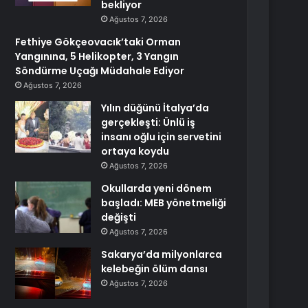
bekliyor
Ağustos 7, 2026
Fethiye Gökçeovacık’taki Orman
Yangınına, 5 Helikopter, 3 Yangın
Söndürme Uçağı Müdahale Ediyor
Ağustos 7, 2026
Yılın düğünü İtalya’da
gerçekleşti: Ünlü iş
insanı oğlu için servetini
ortaya koydu
Ağustos 7, 2026
Okullarda yeni dönem
başladı: MEB yönetmeliği
değişti
Ağustos 7, 2026
Sakarya’da milyonlarca
kelebeğin ölüm dansı
Ağustos 7, 2026