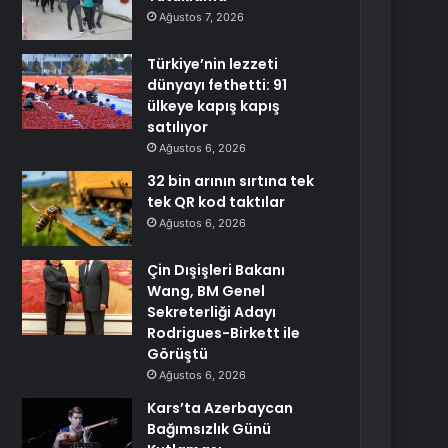
Ağustos 7, 2026
Türkiye’nin lezzeti
dünyayı fethetti: 91
ülkeye kapış kapış
satılıyor
Ağustos 6, 2026
32 bin arının sırtına tek
tek QR kod taktılar
Ağustos 6, 2026
Çin Dışişleri Bakanı
Wang, BM Genel
Sekreterliği Adayı
Rodrigues-Birkett ile
Görüştü
Ağustos 6, 2026
Kars’ta Azerbaycan
Bağımsızlık Günü