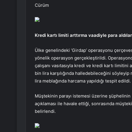
Cürüm
Kredi kartı limiti arttırma vaadiyle para aldılar
Ülke genelindeki ‘
Girdap
’ operasyonu çerçevesi
yönelik operasyon gerçekleştirildi. Operasyonda
çalışanı vasıtasıyla kredi ve kredi kartı limitin
bin lira karşılığında halledebileceğini söyleyip 
lira meblağında harcama yapıldığı tespit edildi.
Müştekinin parayı istemesi üzerine şüphelinin ba
açıklaması ile havale ettiği, sonrasında müştekiy
belirlendi.