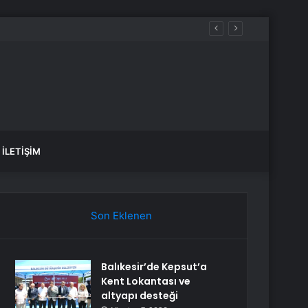
İLETIŞIM
Son Eklenen
Balıkesir’de Kepsut’a
Kent Lokantası ve
altyapı desteği