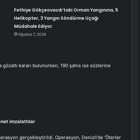
Fethiye Gökçeovacık’taki Orman Yangınına, 5
Helikopter, 3 Yangın Söndürme Uçağı
a
Müdahale Ediyor
Ağustos 7, 2026
özaltı kararı bulunurken, 190 şahıs ise sözlerine
net imzalattılar
erasyon gerçekleştirildi. Operasyon, Denizli’de ‘Öterler