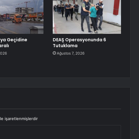
ya Geçidine
DEAŞ Operasyonunda 6
aralı
Tutuklama
2026
Ağustos 7, 2026
le işaretlenmişlerdir