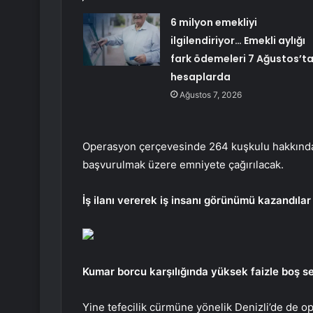
6 milyon emekliyi
ilgilendiriyor… Emekli aylığı
fark ödemeleri 7 Ağustos’t
hesaplarda
Ağustos 7, 2026
Operasyon çerçevesinde 264 kuşkulu hakkında g
başvurulmak üzere emniyete çağırılacak.
İş ilanı vererek iş insanı görünümü kazandılar
Kumar borcu karşılığında yüksek faizle boş se
Yine tefecilik cürmüne yönelik Denizli’de de op