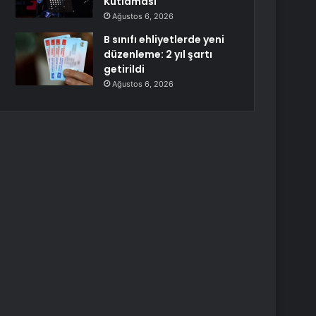
Kutlaması
Ağustos 6, 2026
B sınıfı ehliyetlerde yeni
düzenleme: 2 yıl şartı
getirildi
Ağustos 6, 2026