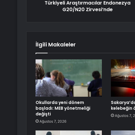
Türkiyeli Araştırmacılar Endonezya
G20/N20 Zirvesi’nde
İlgili Makaleler
Okullarda yeni dönem
Sakarya’da
başladı: MEB yönetmeliği
kelebeğin 
değişti
Ağustos 7, 
Ağustos 7, 2026