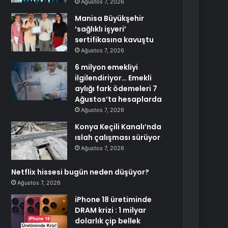
Ağustos 7, 2026
Manisa Büyükşehir
‘sağlıklı işyeri’
sertifikasına kavuştu
Ağustos 7, 2026
6 milyon emekliyi
ilgilendiriyor… Emekli
aylığı fark ödemeleri 7
Ağustos’ta hesaplarda
Ağustos 7, 2026
Konya Keçili Kanalı’nda
ıslah çalışması sürüyor
Ağustos 7, 2026
Netflix hissesi bugün neden düşüyor?
Ağustos 7, 2026
iPhone 18 üretiminde
DRAM krizi : 1 milyar
dolarlık çip bellek