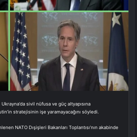
 Ukrayna’da sivil nüfusa ve güç altyapısına
in’in stratejisinin işe yaramayacağını söyledi.
lenen NATO Dışişleri Bakanları Toplantısı’nın akabinde