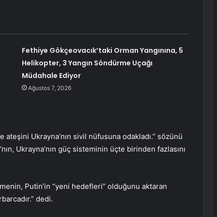
Fethiye Gökçeovacık’taki Orman Yangınına, 5
Helikopter, 3 Yangın Söndürme Uçağı
a
Müdahale Ediyor
Ağustos 7, 2026
e ateşini Ukrayna’nın sivil nüfusuna odakladı.” sözünü
’nın, Ukrayna’nın güç sisteminin üçte birinden fazlasını
menin, Putin’in “yeni hedefleri” olduğunu aktaran
barcadır.” dedi.