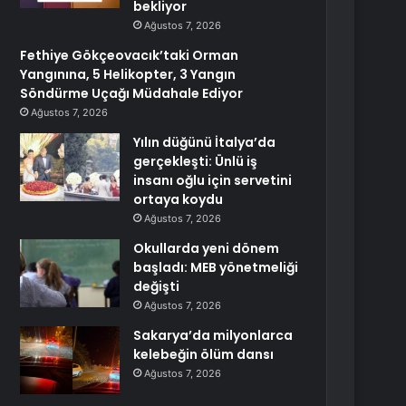
bekliyor
Ağustos 7, 2026
Fethiye Gökçeovacık’taki Orman
Yangınına, 5 Helikopter, 3 Yangın
Söndürme Uçağı Müdahale Ediyor
Ağustos 7, 2026
Yılın düğünü İtalya’da
gerçekleşti: Ünlü iş
insanı oğlu için servetini
ortaya koydu
Ağustos 7, 2026
Okullarda yeni dönem
başladı: MEB yönetmeliği
değişti
Ağustos 7, 2026
Sakarya’da milyonlarca
kelebeğin ölüm dansı
Ağustos 7, 2026