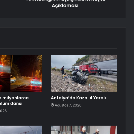
Açıklaması
 milyonlarca
Antalya’da Kaza: 4 Yaralı
ölüm dansı
Ağustos 7, 2026
2026