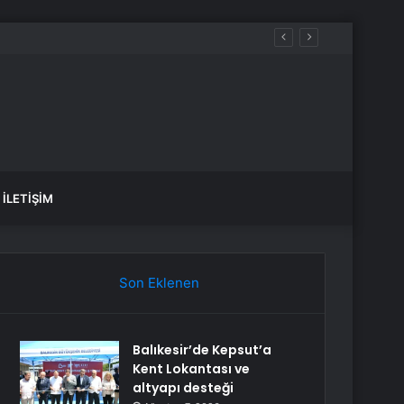
İLETIŞIM
Son Eklenen
Balıkesir’de Kepsut’a
Kent Lokantası ve
altyapı desteği