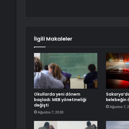
İlgili Makaleler
Okullarda yeni dönem
Sakarya’da
başladı: MEB yönetmeliği
kelebeğin 
değişti
Ağustos 7, 
Ağustos 7, 2026