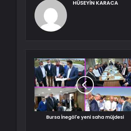
HÜSEYİN KARACA
Bursa İnegöl'e yeni saha müjdesi