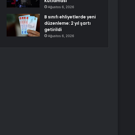
Kutlaması
Ağustos 6, 2026
B sınıfı ehliyetlerde yeni
düzenleme: 2 yıl şartı
getirildi
Ağustos 6, 2026