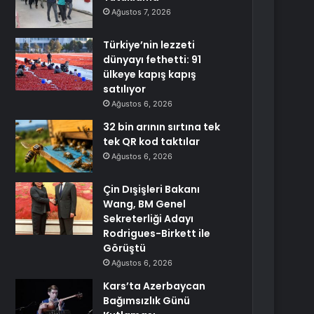
Ağustos 7, 2026
Türkiye’nin lezzeti
dünyayı fethetti: 91
ülkeye kapış kapış
satılıyor
Ağustos 6, 2026
32 bin arının sırtına tek
tek QR kod taktılar
Ağustos 6, 2026
Çin Dışişleri Bakanı
Wang, BM Genel
Sekreterliği Adayı
Rodrigues-Birkett ile
Görüştü
Ağustos 6, 2026
Kars’ta Azerbaycan
Bağımsızlık Günü