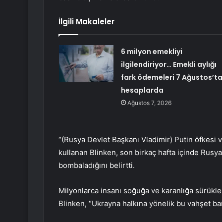
İlgili Makaleler
6 milyon emekliyi
ilgilendiriyor… Emekli aylığı
fark ödemeleri 7 Ağustos’t
hesaplarda
Ağustos 7, 2026
“(Rusya Devlet Başkanı Vladimir) Putin öfkesi v
kullanan Blinken, son birkaç hafta içinde Rusya
bombaladığını belirtti.
Milyonlarca insanı soğuğa ve karanlığa sürükle
Blinken, “Ukrayna halkına yönelik bu vahşet bar