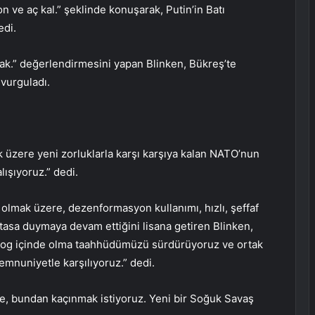
n ve aç kal.” şeklinde konuşarak, Putin’in Batı
edi.
cak.” değerlendirmesini yapan Blinken, Bükreş’te
vurguladı.
k üzere yeni zorluklarla karşı karşıya kalan NATO’nun
lışıyoruz.” dedi.
il olmak üzere, dezenformasyon kullanımı, hızlı, şeffaf
tasa duymaya devam ettiğini lisana getiren Blinken,
yalog içinde olma taahhüdümüzü sürdürüyoruz ve ortak
memnuniyetle karşılıyoruz.” dedi.
ine, bundan kaçınmak istiyoruz. Yeni bir Soğuk Savaş