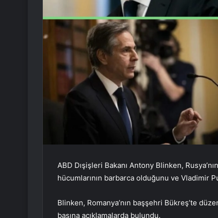
ABD Dışişleri Bakanı Antony Blinken, Rusya’nın
hücumlarının barbarca olduğunu ve Vladimir Put
Blinken, Romanya’nın başşehri Bükreş’te düzen
basına açıklamalarda bulundu.