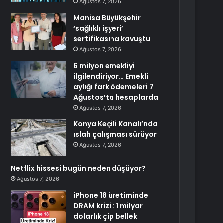
Ağustos 7, 2026
Manisa Büyükşehir
‘sağlıklı işyeri’
sertifikasına kavuştu
Ağustos 7, 2026
6 milyon emekliyi
ilgilendiriyor… Emekli
aylığı fark ödemeleri 7
Ağustos’ta hesaplarda
Ağustos 7, 2026
Konya Keçili Kanalı’nda
ıslah çalışması sürüyor
Ağustos 7, 2026
Netflix hissesi bugün neden düşüyor?
Ağustos 7, 2026
iPhone 18 üretiminde
DRAM krizi : 1 milyar
dolarlık çip bellek