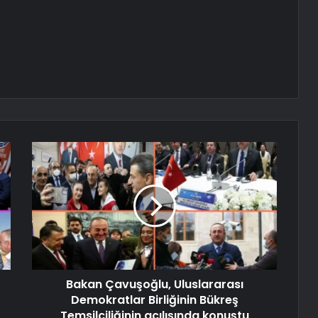
Bakan Çavuşoğlu, Uluslararası
Demokratlar Birliğinin Bükreş
Temsilciliğinin açılışında konuştu