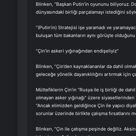
Blinken, “Başkan Putin’in oyununu biliyoruz. Do
dünyasındaki birliği parçalamayı istediğini söyl
“(Putin’in) Stratejisi işe yaramadı ve yaramaya
buluşan tüm bakanların aynı görüşte olduğunu 
“Çin’in askeri yığınağından endişeliyiz”
Blinken, “Çin’den kaynaklananlar da dahil olma
geleceğe yönelik dayanıklılığını artırmak için ça
Müttefiklerin Çin’in “Rusya ile iş birliği de dah
olmayan asker yığınağı” üzere siyasetlerinden 
“Ancak elimizden geldiğince Çin ile yapıcı di
sorunlar üzerinde birlikte çalışma fırsatlarını 
Blinken, “Çin ile çatışma peşinde değiliz. Aks