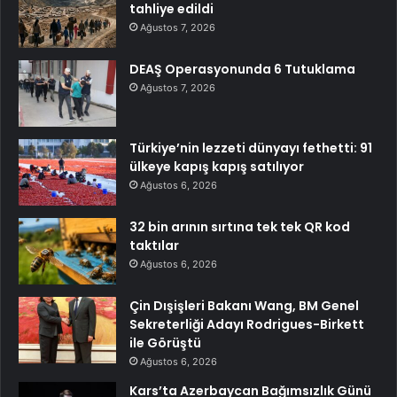
tahliye edildi
Ağustos 7, 2026
DEAŞ Operasyonunda 6 Tutuklama
Ağustos 7, 2026
Türkiye’nin lezzeti dünyayı fethetti: 91
ülkeye kapış kapış satılıyor
Ağustos 6, 2026
32 bin arının sırtına tek tek QR kod
taktılar
Ağustos 6, 2026
Çin Dışişleri Bakanı Wang, BM Genel
Sekreterliği Adayı Rodrigues-Birkett
ile Görüştü
Ağustos 6, 2026
Kars’ta Azerbaycan Bağımsızlık Günü