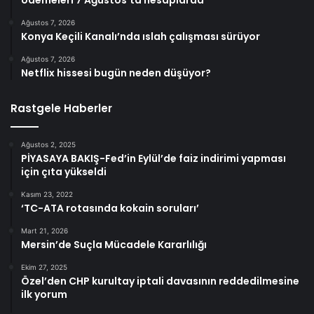
Ağustos 7, 2026
Konya Keçili Kanalı’nda ıslah çalışması sürüyor
Ağustos 7, 2026
Netflix hissesi bugün neden düşüyor?
Rastgele Haberler
Ağustos 2, 2025
PİYASAYA BAKIŞ-Fed’in Eylül’de faiz indirimi yapması
için çıta yükseldi
Kasım 23, 2022
‘TC-ATA rotasında kokain soruları’
Mart 21, 2026
Mersin’de Suçla Mücadele Kararlılığı
Ekim 27, 2025
Özel’den CHP kurultay iptali davasının reddedilmesine
ilk yorum