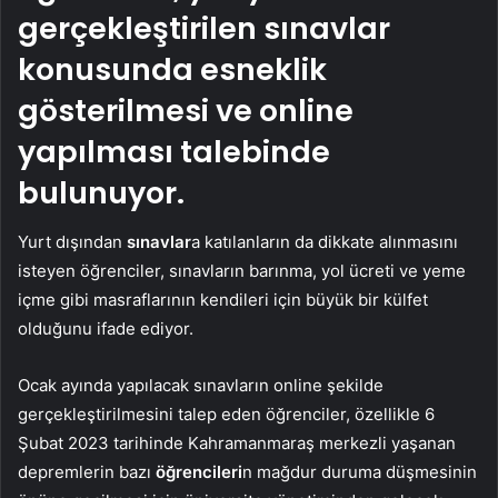
gerçekleştirilen sınavlar
konusunda esneklik
gösterilmesi ve online
yapılması talebinde
bulunuyor.
Yurt dışından
sınavlar
a katılanların da dikkate alınmasını
isteyen öğrenciler, sınavların barınma, yol ücreti ve yeme
içme gibi masraflarının kendileri için büyük bir külfet
olduğunu ifade ediyor.
Ocak ayında yapılacak sınavların online şekilde
gerçekleştirilmesini talep eden öğrenciler, özellikle 6
Şubat 2023 tarihinde Kahramanmaraş merkezli yaşanan
depremlerin bazı
öğrencileri
n mağdur duruma düşmesinin