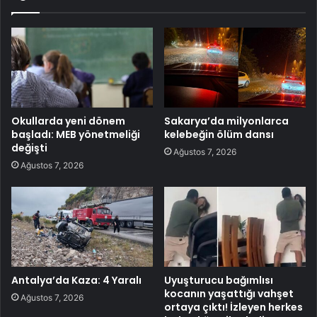
Okullarda yeni dönem
Sakarya’da milyonlarca
başladı: MEB yönetmeliği
kelebeğin ölüm dansı
değişti
Ağustos 7, 2026
Ağustos 7, 2026
Antalya’da Kaza: 4 Yaralı
Uyuşturucu bağımlısı
kocanın yaşattığı vahşet
Ağustos 7, 2026
ortaya çıktı! İzleyen herkes