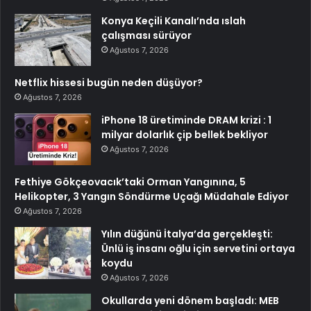
Konya Keçili Kanalı’nda ıslah
çalışması sürüyor
Ağustos 7, 2026
Netflix hissesi bugün neden düşüyor?
Ağustos 7, 2026
iPhone 18 üretiminde DRAM krizi : 1
milyar dolarlık çip bellek bekliyor
Ağustos 7, 2026
Fethiye Gökçeovacık’taki Orman Yangınına, 5
Helikopter, 3 Yangın Söndürme Uçağı Müdahale Ediyor
Ağustos 7, 2026
Yılın düğünü İtalya’da gerçekleşti:
Ünlü iş insanı oğlu için servetini ortaya
koydu
Ağustos 7, 2026
Okullarda yeni dönem başladı: MEB