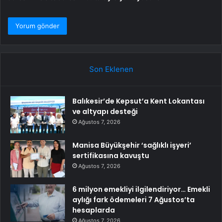
Son Eklenen
Balıkesir’de Kepsut’a Kent Lokantası
ve altyapı desteği
Ağustos 7, 2026
Manisa Büyükşehir ‘sağlıklı işyeri’
sertifikasına kavuştu
Ağustos 7, 2026
6 milyon emekliyi ilgilendiriyor… Emekli
aylığı fark ödemeleri 7 Ağustos’ta
hesaplarda
Ağustos 7, 2026