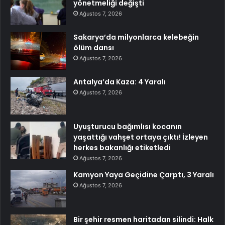
yönetmeliği değişti
Ağustos 7, 2026
Sakarya’da milyonlarca kelebeğin
ölüm dansı
Ağustos 7, 2026
Antalya’da Kaza: 4 Yaralı
Ağustos 7, 2026
Uyuşturucu bağımlısı kocanın
yaşattığı vahşet ortaya çıktı! İzleyen
herkes bakanlığı etiketledi
Ağustos 7, 2026
Kamyon Yaya Geçidine Çarptı, 3 Yaralı
Ağustos 7, 2026
Bir şehir resmen haritadan silindi: Halk