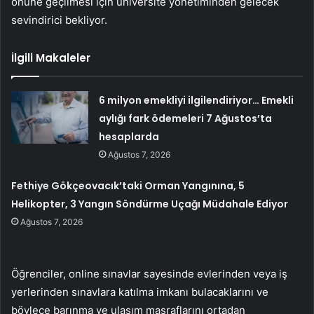
önüne geçilmesi için üniversite yönetiminden gelecek
sevindirici bekliyor.
İlgili Makaleler
6 milyon emekliyi ilgilendiriyor… Emekli
aylığı fark ödemeleri 7 Ağustos’ta
hesaplarda
Ağustos 7, 2026
Fethiye Gökçeovacık’taki Orman Yangınına, 5
Helikopter, 3 Yangın Söndürme Uçağı Müdahale Ediyor
Ağustos 7, 2026
Öğrenciler, online sınavlar sayesinde evlerinden veya iş
yerlerinden sınavlara katılma imkanı bulacaklarını ve
böylece barınma ve ulaşım masraflarını ortadan