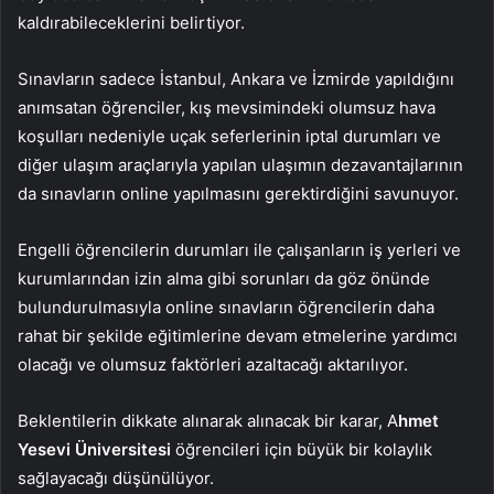
kaldırabileceklerini belirtiyor.
Sınavların sadece İstanbul, Ankara ve İzmirde yapıldığını
anımsatan öğrenciler, kış mevsimindeki olumsuz hava
koşulları nedeniyle uçak seferlerinin iptal durumları ve
diğer ulaşım araçlarıyla yapılan ulaşımın dezavantajlarının
da sınavların online yapılmasını gerektirdiğini savunuyor.
Engelli öğrencilerin durumları ile çalışanların iş yerleri ve
kurumlarından izin alma gibi sorunları da göz önünde
bulundurulmasıyla online sınavların öğrencilerin daha
rahat bir şekilde eğitimlerine devam etmelerine yardımcı
olacağı ve olumsuz faktörleri azaltacağı aktarılıyor.
Beklentilerin dikkate alınarak alınacak bir karar, A
hmet
Yesevi Üniversitesi
öğrencileri için büyük bir kolaylık
sağlayacağı düşünülüyor.