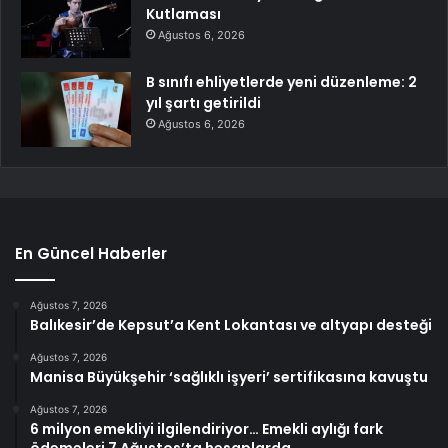
Kutlaması
Ağustos 6, 2026
B sınıfı ehliyetlerde yeni düzenleme: 2
yıl şartı getirildi
Ağustos 6, 2026
En Güncel Haberler
Ağustos 7, 2026
Balıkesir’de Kepsut’a Kent Lokantası ve altyapı desteği
Ağustos 7, 2026
Manisa Büyükşehir ‘sağlıklı işyeri’ sertifikasına kavuştu
Ağustos 7, 2026
6 milyon emekliyi ilgilendiriyor… Emekli aylığı fark
ödemeleri 7 Ağustos’ta hesaplarda