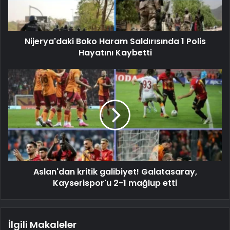
Nijerya'daki Boko Haram Saldırısında 1 Polis
Hayatını Kaybetti
Aslan'dan kritik galibiyet! Galatasaray,
Kayserispor'u 2-1 mağlup etti
İlgili Makaleler