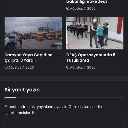
bakanlığı etiketledi
Ağustos 7, 2026
Kamyon Yaya Geçidine
DEAŞ Operasyonunda 6
Çarptı, 3 Yaralı
Tutuklama
Ağustos 7, 2026
Ağustos 7, 2026
Bir yanıt yazın
E-posta adresiniz yayınlanmayacak.
Gerekli alanlar
*
ile
işaretlenmişlerdir
Y