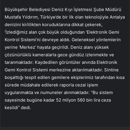
Büyükşehir Belediyesi Deniz Kıyı İşletmesi Şube Müdürü
Mustafa Yıldırım, Türkiye’de bir ilk olan teknolojiyle Antalya
denizini kirlilikten koruduklarına dikkat çekerek,
‘İzlediğimiz alan çok büyük olduğundan ‘Elektronik Gemi
Kontrol Sistemi’ni devreye aldık. Geleneksel yöntemlerin
yerine ‘Merkez’ hayata geçirildi. Deniz alanı yüksek
çözünürlüklü kameralarla gece gündüz izlenmekte ve
taranmaktadır. Kaydedilen görüntüler anında Elektronik
Gemi Kontrol Sistemi merkezine aktarılmaktadır. Sintine
boşalttığı tespit edilen gemilere ekiplerimiz tarafından kısa
sürede müdahale edilerek raporla cezai işlem
uygulanmakta ve numuneler alınmaktadır. “Bu sistem
sayesinde bugüne kadar 52 milyon 560 bin lira ceza
kesildi” dedi.