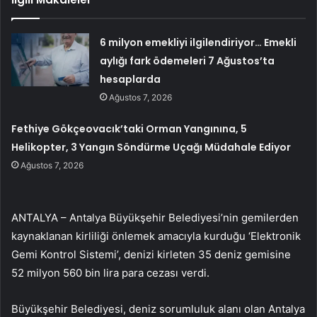
6 milyon emekliyi ilgilendiriyor… Emekli
aylığı fark ödemeleri 7 Ağustos’ta
hesaplarda
Ağustos 7, 2026
Fethiye Gökçeovacık’taki Orman Yangınına, 5
Helikopter, 3 Yangın Söndürme Uçağı Müdahale Ediyor
Ağustos 7, 2026
ANTALYA – Antalya Büyükşehir Belediyesi’nin gemilerden
kaynaklanan kirliliği önlemek amacıyla kurduğu ‘Elektronik
Gemi Kontrol Sistemi’, denizi kirleten 35 deniz gemisine
52 milyon 560 bin lira para cezası verdi.
Büyükşehir Belediyesi, deniz sorumluluk alanı olan Antalya