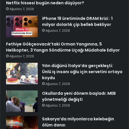
Netflix hissesi bugün neden düşüyor?
Ağustos 7, 2026
iPhone 18 üretiminde DRAM krizi : 1
milyar dolarlık çip bellek bekliyor
Ağustos 7, 2026
Fethiye Gökçeovacık’taki Orman Yangınına, 5
Helikopter, 3 Yangın Söndürme Uçağı Müdahale Ediyor
Ağustos 7, 2026
Yılın düğünü İtalya’da gerçekleşti:
Ünlü iş insanı oğlu için servetini ortaya
koydu
Ağustos 7, 2026
Okullarda yeni dönem başladı: MEB
yönetmeliği değişti
Ağustos 7, 2026
Sakarya’da milyonlarca kelebeğin
ölüm dansı