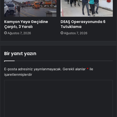
Kamyon Yaya Geçidine
DEAŞ Operasyonunda 6
Çarptı, 3 Yaralı
Tutuklama
Ağustos 7, 2026
Ağustos 7, 2026
Bir yanıt yazın
E-posta adresiniz yayınlanmayacak.
Gerekli alanlar
*
ile
işaretlenmişlerdir
Y
o
r
u
m