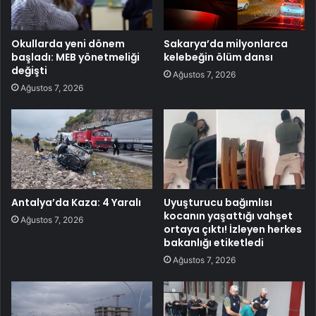
Okullarda yeni dönem
Sakarya’da milyonlarca
başladı: MEB yönetmeliği
kelebeğin ölüm dansı
değişti
Ağustos 7, 2026
Ağustos 7, 2026
Antalya’da Kaza: 4 Yaralı
Uyuşturucu bağımlısı
kocanın yaşattığı vahşet
Ağustos 7, 2026
ortaya çıktı! İzleyen herkes
bakanlığı etiketledi
Ağustos 7, 2026