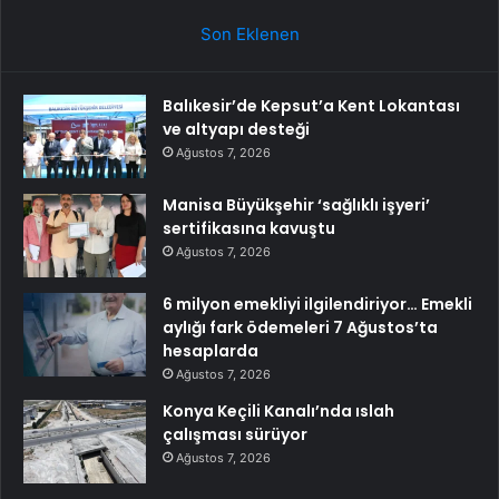
Son Eklenen
Balıkesir’de Kepsut’a Kent Lokantası
ve altyapı desteği
Ağustos 7, 2026
Manisa Büyükşehir ‘sağlıklı işyeri’
sertifikasına kavuştu
Ağustos 7, 2026
6 milyon emekliyi ilgilendiriyor… Emekli
aylığı fark ödemeleri 7 Ağustos’ta
hesaplarda
Ağustos 7, 2026
Konya Keçili Kanalı’nda ıslah
çalışması sürüyor
Ağustos 7, 2026