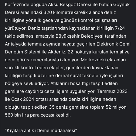
Körfezi’nde doğuda Aksu Beşgöz Deresi ile batıda Göynük
Deresi arasındaki 320 kilometrekarelik alanda deniz
kirliliğine yönelik gece ve gündüz kontrol çalışmaları
yürütüyor. Deniz taşıtlarından kaynaklanan kirliliğin 7/24
takip edilmesi amacıyla Büyükşehir Belediyesi tarafından
Antalya’da temmuz ayında hayata geçirilen Elektronik Gemi
Denetim Sistemi ile Akdeniz, 22 noktaya kurulan termal ve
gece görüş kameralarıyla izleniyor. Merkezdeki ekranları
sürekli kontrol eden ekipler, gemilerden kaynaklanan
kirliliğin tespiti üzerine derhal sürat tekneleriyle işçileri
bölgeye sevk ediyor. Atıklarını boşalttığı tespit edilen
gemilere caydırıcı cezai işlem uygulanıyor. Temmuz 2023
ile Ocak 2024 ortası arasında deniz kirliliğine neden
olduğu tespit edilen 35 deniz gemisine toplam 52 milyon
560 bin lira para cezası kesildi.
“Kıyılara anlık izleme müdahalesi”