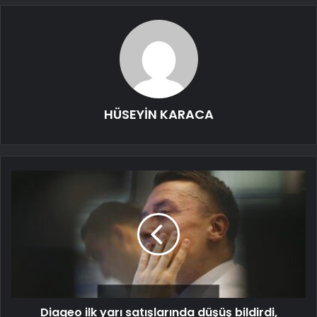
HÜSEYİN KARACA
Diageo ilk yarı satışlarında düşüş bildirdi,