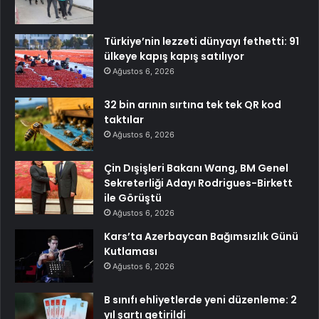
Türkiye’nin lezzeti dünyayı fethetti: 91
ülkeye kapış kapış satılıyor
Ağustos 6, 2026
32 bin arının sırtına tek tek QR kod
taktılar
Ağustos 6, 2026
Çin Dışişleri Bakanı Wang, BM Genel
Sekreterliği Adayı Rodrigues-Birkett
ile Görüştü
Ağustos 6, 2026
Kars’ta Azerbaycan Bağımsızlık Günü
Kutlaması
Ağustos 6, 2026
B sınıfı ehliyetlerde yeni düzenleme: 2
yıl şartı getirildi