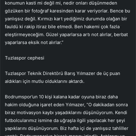
konumun kasti mi değil mi, nedir onları düşünmeden
gözüken bir fotoğraf karesinden karar veriyorlar. Bence bu
yanlışsız değil. Kırmızı kart yediğimiz durumda olağan bir
fauldü ki rakip itiraz bile etmedi. Ben hakemi çok fazla
eleştirmeyeceğim. Güzel yaparlarsa artı not alırlar, berbat
yaparlarsa eksik not alırlar.”
Tuzlaspor cephesi
Tuzlaspor Teknik Direktörü Barış Yılmazer de üç puan
aldıkları için mutlu olduklarını aktardı.
Bodrumspor’un 10 kişi kalana kadar oyuna biraz daha
hakim olduğuna işaret eden Yılmazer, “O dakikadan sonra
biraz motivasyon kaybı yaşadıklarını düşünüyorum. Kendi
futbolcularımız ismine da uğraşla ilgili yapılacak her şeyi
yapıklarını düşünüyorum. Biz hafta içi de yanlışsız tahliller