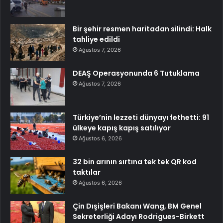
Bir şehir resmen haritadan silindi: Halk
tahliye edildi
Ağustos 7, 2026
DEAŞ Operasyonunda 6 Tutuklama
Ağustos 7, 2026
Türkiye’nin lezzeti dünyayı fethetti: 91
ülkeye kapış kapış satılıyor
Ağustos 6, 2026
32 bin arının sırtına tek tek QR kod
taktılar
Ağustos 6, 2026
Çin Dışişleri Bakanı Wang, BM Genel
Sekreterliği Adayı Rodrigues-Birkett