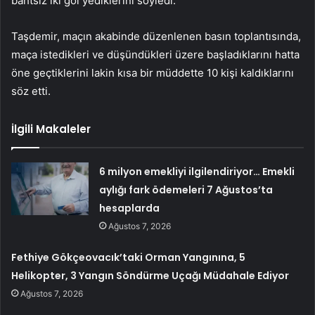
bahtsız iki gol yediklerini söyledi.
Taşdemir, maçın akabinde düzenlenen basın toplantısında,
maça istedikleri ve düşündükleri üzere başladıklarını hatta
öne geçtiklerini lakin kısa bir müddette 10 kişi kaldıklarını
söz etti.
İlgili Makaleler
6 milyon emekliyi ilgilendiriyor… Emekli
aylığı fark ödemeleri 7 Ağustos’ta
hesaplarda
Ağustos 7, 2026
Fethiye Gökçeovacık’taki Orman Yangınına, 5
Helikopter, 3 Yangın Söndürme Uçağı Müdahale Ediyor
Ağustos 7, 2026