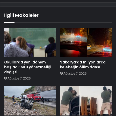
İlgili Makaleler
Okullarda yeni dönem
Sakarya’da milyonlarca
başladı: MEB yönetmeliği
kelebeğin ölüm dansı
değişti
Ağustos 7, 2026
Ağustos 7, 2026