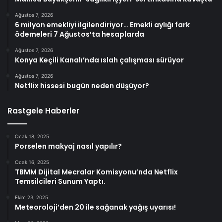
Ağustos 7, 2026
6 milyon emekliyi ilgilendiriyor… Emekli aylığı fark
ödemeleri 7 Ağustos’ta hesaplarda
Ağustos 7, 2026
Konya Keçili Kanalı’nda ıslah çalışması sürüyor
Ağustos 7, 2026
Netflix hissesi bugün neden düşüyor?
Rastgele Haberler
Ocak 18, 2025
Porselen makyaj nasıl yapılır?
Ocak 16, 2025
TBMM Dijital Mecralar Komisyonu’nda Netflix
Temsilcileri Sunum Yaptı.
Ekim 23, 2025
Meteoroloji’den 20 ile sağanak yağış uyarısı!