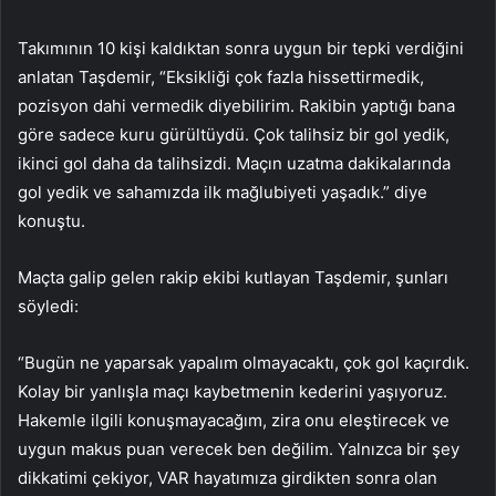
Takımının 10 kişi kaldıktan sonra uygun bir tepki verdiğini
anlatan Taşdemir, “Eksikliği çok fazla hissettirmedik,
pozisyon dahi vermedik diyebilirim. Rakibin yaptığı bana
göre sadece kuru gürültüydü. Çok talihsiz bir gol yedik,
ikinci gol daha da talihsizdi. Maçın uzatma dakikalarında
gol yedik ve sahamızda ilk mağlubiyeti yaşadık.” diye
konuştu.
Maçta galip gelen rakip ekibi kutlayan Taşdemir, şunları
söyledi:
“Bugün ne yaparsak yapalım olmayacaktı, çok gol kaçırdık.
Kolay bir yanlışla maçı kaybetmenin kederini yaşıyoruz.
Hakemle ilgili konuşmayacağım, zira onu eleştirecek ve
uygun makus puan verecek ben değilim. Yalnızca bir şey
dikkatimi çekiyor, VAR hayatımıza girdikten sonra olan