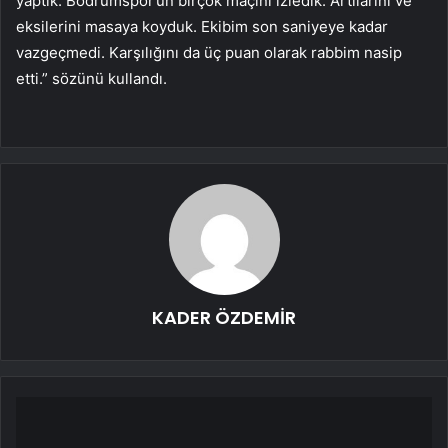
yaptık. Bodrumspor’un birçok maçını izledik. Artılarını ve
eksilerini masaya koyduk. Ekibim son saniyeye kadar
vazgeçmedi. Karşılığını da üç puan olarak rabbim nasip
etti.” sözünü kullandı.
KADER ÖZDEMİR