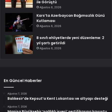
ile Görüştü
Ağustos 6, 2026
Kars’ta Azerbaycan Bağımsızlık Günü
Kutlaması
Ağustos 6, 2026
B sınıfı ehliyetlerde yeni düzenleme: 2
yıl şartı getirildi
Ağustos 6, 2026
En Güncel Haberler
Ağustos 7, 2026
Balıkesir’de Kepsut’a Kent Lokantası ve altyapı desteği
Ağustos 7, 2026
Manisa Büyükşehir ‘sağlıklı işyeri’ sertifikasına kavuştu