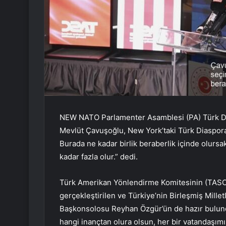
NEW NATO Parlamenter Asamblesi (PA) Türk Del
Mevlüt Çavuşoğlu, New York’taki Türk Diaspor
Burada ne kadar birlik beraberlik içinde olursa
kadar fazla olur.” dedi.
Türk Amerikan Yönlendirme Komitesinin (TASC
gerçekleştirilen ve Türkiye’nin Birleşmiş Mill
Başkonsolosu Reyhan Özgür’ün de hazır bulun
hangi inançtan olura olsun, her bir vatandaşımız