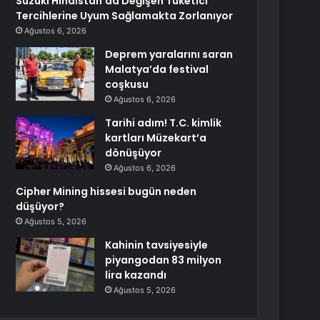
Suzuki Hindistan’da Değişen Tüketici
Tercihlerine Uyum Sağlamakta Zorlanıyor
Ağustos 6, 2026
Deprem yaralarını saran
Malatya’da festival
coşkusu
Ağustos 6, 2026
Tarihi adım! T.C. kimlik
kartları Müzekart’a
dönüşüyor
Ağustos 6, 2026
Cipher Mining hissesi bugün neden
düşüyor?
Ağustos 5, 2026
Kahinin tavsiyesiyle
piyangodan 83 milyon
lira kazandı
Ağustos 5, 2026