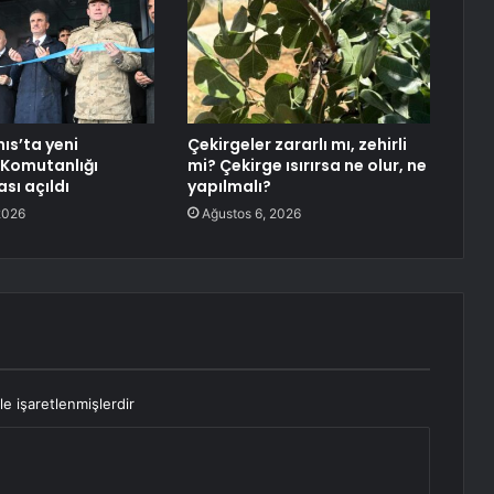
ıs’ta yeni
Çekirgeler zararlı mı, zehirli
Komutanlığı
mi? Çekirge ısırırsa ne olur, ne
sı açıldı
yapılmalı?
2026
Ağustos 6, 2026
le işaretlenmişlerdir