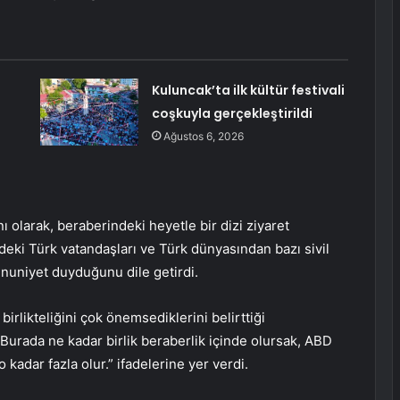
Kuluncak’ta ilk kültür festivali
coşkuyla gerçekleştirildi
Ağustos 6, 2026
olarak, beraberindeki heyetle bir dizi ziyaret
eki Türk vatandaşları ve Türk dünyasından bazı sivil
nuniyet duyduğunu dile getirdi.
likteliğini çok önemsediklerini belirttiği
rada ne kadar birlik beraberlik içinde olursak, ABD
 kadar fazla olur.” ifadelerine yer verdi.