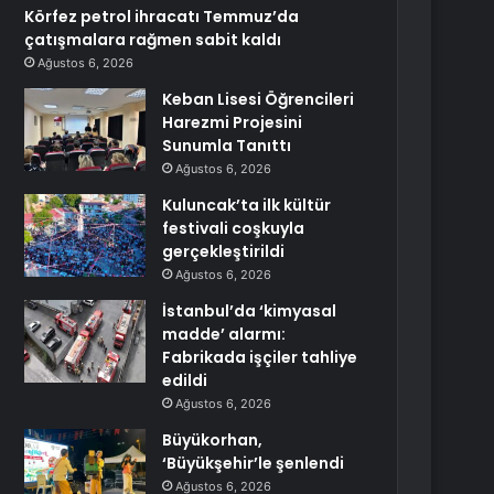
Körfez petrol ihracatı Temmuz’da
çatışmalara rağmen sabit kaldı
Ağustos 6, 2026
Keban Lisesi Öğrencileri
Harezmi Projesini
Sunumla Tanıttı
Ağustos 6, 2026
Kuluncak’ta ilk kültür
festivali coşkuyla
gerçekleştirildi
Ağustos 6, 2026
İstanbul’da ‘kimyasal
madde’ alarmı:
Fabrikada işçiler tahliye
edildi
Ağustos 6, 2026
Büyükorhan,
‘Büyükşehir’le şenlendi
Ağustos 6, 2026