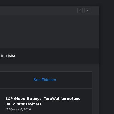
İLETIŞIM
Son Eklenen
S&P Global Ratings, TeraWulf’un notunu
BB- olarak teyit etti
Ağustos 6, 2026