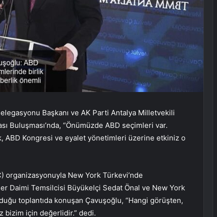
egasyonu Başkanı ve AK Parti Antalya Milletvekili
ası Buluşması’nda, “Önümüzde ABD seçimleri var.
k, ABD Kongresi ve eyalet yönetimleri üzerine etkiniz o
) organizasyonuyla New York Türkevi’nde
etler Daimi Temsilcisi Büyükelçi Sedat Önal ve New York
duğu toplantıda konuşan Çavuşoğlu, “Hangi görüşten,
 bizim için değerlidir.” dedi.