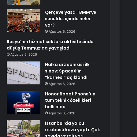
Çerçeve yasa TBMM’ye
sunuldu, içinde neler
var?
Ağustos 6, 2026
Rusya’nın hizmet sektörü aktivitesinde
düşüş Temmuz’da yavaşladı
Ağustos 6, 2026
Halka arz sonrası ilk
sınav: SpaceX’in
“karnesi” açıklandı
Ağustos 6, 2026
Honor Robot Phone’un
tüm teknik özellikleri
belli oldu
Ağustos 6, 2026
İstanbul’da yolcu
otobüsü kaza yaptı: Çok
sayıda yaralı var!