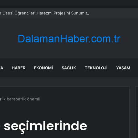
 Lisesi Öğrencileri Harezmi Projesini Sunumla Tanıttı
FA
HABER
EKONOMI
SAĞLIK
TEKNOLOJI
YAŞAM
lik beraberlik önemli
 seçimlerinde