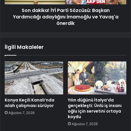
Son dakika! İYİ Parti Sözcüsü: Başkan
Yardımcılığı adaylığını İmamoğlu ve Yavaş'a
önerdik
İlgili Makaleler
Konya Keçili Kanalı’nda
Yılın düğünü İtalya’da
ıslah çalışması sürüyor
gerçekleşti: Ünlü iş insanı
oğlu için servetini ortaya
Ağustos 7, 2026
koydu
Ağustos 7, 2026