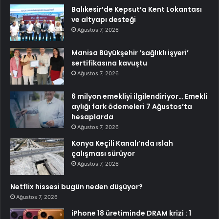
Balıkesir’de Kepsut’a Kent Lokantası
ve altyapı desteği
Ağustos 7, 2026
Manisa Büyükşehir ‘sağlıklı işyeri’
sertifikasına kavuştu
Ağustos 7, 2026
6 milyon emekliyi ilgilendiriyor… Emekli
aylığı fark ödemeleri 7 Ağustos’ta
hesaplarda
Ağustos 7, 2026
Konya Keçili Kanalı’nda ıslah
çalışması sürüyor
Ağustos 7, 2026
Netflix hissesi bugün neden düşüyor?
Ağustos 7, 2026
iPhone 18 üretiminde DRAM krizi : 1