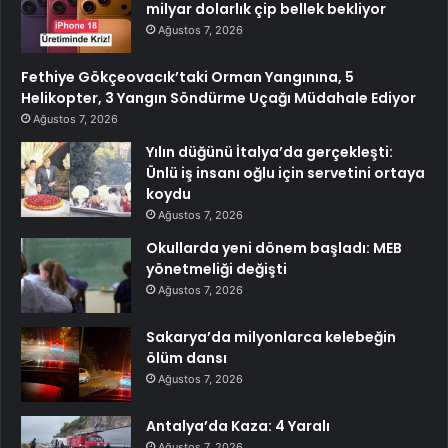
milyar dolarlık çip bellek bekliyor
Ağustos 7, 2026
Fethiye Gökçeovacık’taki Orman Yangınına, 5
Helikopter, 3 Yangın Söndürme Uçağı Müdahale Ediyor
Ağustos 7, 2026
Yılın düğünü İtalya’da gerçekleşti:
Ünlü iş insanı oğlu için servetini ortaya
koydu
Ağustos 7, 2026
Okullarda yeni dönem başladı: MEB
yönetmeliği değişti
Ağustos 7, 2026
Sakarya’da milyonlarca kelebeğin
ölüm dansı
Ağustos 7, 2026
Antalya’da Kaza: 4 Yaralı
Ağustos 7, 2026