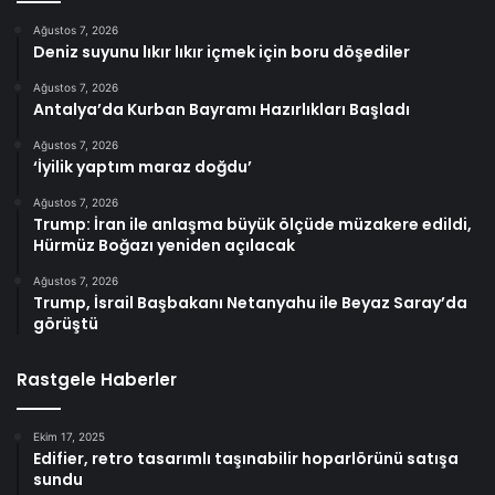
Ağustos 7, 2026
Deniz suyunu lıkır lıkır içmek için boru döşediler
Ağustos 7, 2026
Antalya’da Kurban Bayramı Hazırlıkları Başladı
Ağustos 7, 2026
‘İyilik yaptım maraz doğdu’
Ağustos 7, 2026
Trump: İran ile anlaşma büyük ölçüde müzakere edildi,
Hürmüz Boğazı yeniden açılacak
Ağustos 7, 2026
Trump, İsrail Başbakanı Netanyahu ile Beyaz Saray’da
görüştü
Rastgele Haberler
Ekim 17, 2025
Edifier, retro tasarımlı taşınabilir hoparlörünü satışa
sundu