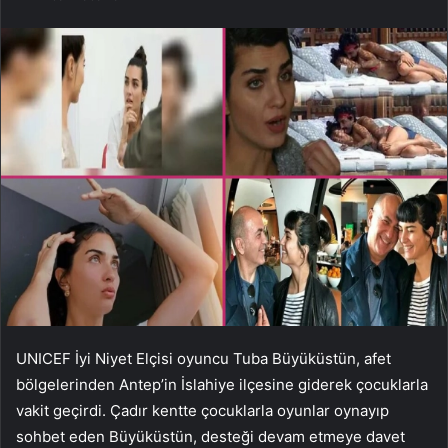
UNICEF İyi Niyet Elçisi oyuncu Tuba Büyüküstün, afet
bölgelerinden Antep’in İslahiye ilçesine giderek çocuklarla
vakit geçirdi. Çadır kentte çocuklarla oyunlar oynayıp
sohbet eden Büyüküstün, desteği devam etmeye davet