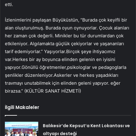
etti.
İzlenimlerini paylaşan Büyüküstün, “Burada çok keyifli bir
alan oluşturulmuş. Burada oyun oynuyorlar. Çocuk alanları
her zaman çok değerli. Minikler bu tür durumlardan çok
etkileniyor. Algılamakta güçlük çekiyorlar ve yaşananları
tarif edemiyorlar.” Yaşıyorlar.Birçok şeye ihtiyacımız
var.Herkes bir ay boyunca elinden gelenin en iyisini
yapıyor.Gönüllü öğretmenler,psikologlar ve pedagoglarla
şenlikler düzenleniyor.Askerler ve herkes yaşadıkları
travmayı unutabilmek için elinden geleni yapıyor. eğer
birazsa.” (KÜLTÜR SANAT HİZMETİ)
İlgili Makaleler
Balıkesir’de Kepsut’a Kent Lokantası ve
altyapı desteği