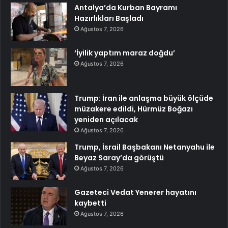
Antalya’da Kurban Bayramı
Hazırlıkları Başladı
Ağustos 7, 2026
‘İyilik yaptım maraz doğdu’
Ağustos 7, 2026
Trump: İran ile anlaşma büyük ölçüde
müzakere edildi, Hürmüz Boğazı
yeniden açılacak
Ağustos 7, 2026
Trump, İsrail Başbakanı Netanyahu ile
Beyaz Saray’da görüştü
Ağustos 7, 2026
Gazeteci Vedat Yenerer hayatını
kaybetti
Ağustos 7, 2026