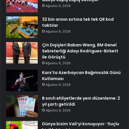
Ağustos 6, 2026
32 bin arının sırtına tek tek QR kod
taktılar
Ağustos 6, 2026
Çin Dışişleri Bakanı Wang, BM Genel
Sekreterliği Adayı Rodrigues-Birkett
ile Görüştü
Ağustos 6, 2026
Kars’ta Azerbaycan Bağımsızlık Günü
Kutlaması
Ağustos 6, 2026
B sınıfı ehliyetlerde yeni düzenleme: 2
yıl şartı getirildi
Ağustos 6, 2026
Dünya bizim Vali’yi konuşuyor: ‘Suçlu