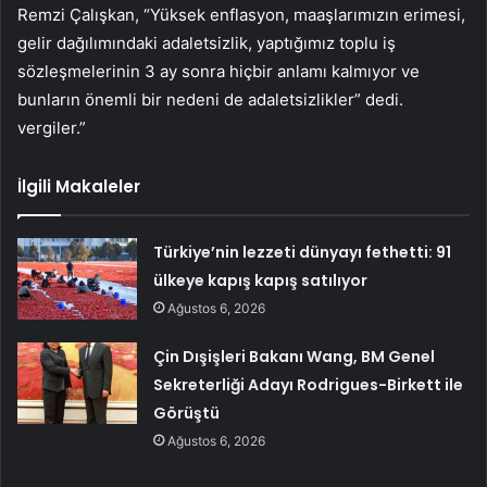
Remzi Çalışkan, “Yüksek enflasyon, maaşlarımızın erimesi,
gelir dağılımındaki adaletsizlik, yaptığımız toplu iş
sözleşmelerinin 3 ay sonra hiçbir anlamı kalmıyor ve
bunların önemli bir nedeni de adaletsizlikler” dedi.
vergiler.”
İlgili Makaleler
Türkiye’nin lezzeti dünyayı fethetti: 91
ülkeye kapış kapış satılıyor
Ağustos 6, 2026
Çin Dışişleri Bakanı Wang, BM Genel
Sekreterliği Adayı Rodrigues-Birkett ile
Görüştü
Ağustos 6, 2026