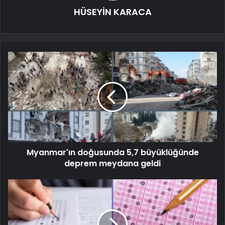
HÜSEYİN KARACA
Myanmar'ın doğusunda 5,7 büyüklüğünde
deprem meydana geldi