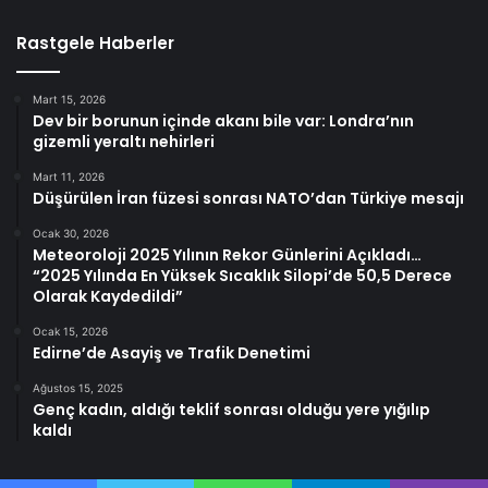
Rastgele Haberler
Mart 15, 2026
Dev bir borunun içinde akanı bile var: Londra’nın
gizemli yeraltı nehirleri
Mart 11, 2026
Düşürülen İran füzesi sonrası NATO’dan Türkiye mesajı
Ocak 30, 2026
Meteoroloji 2025 Yılının Rekor Günlerini Açıkladı…
“2025 Yılında En Yüksek Sıcaklık Silopi’de 50,5 Derece
Olarak Kaydedildi”
Ocak 15, 2026
Edirne’de Asayiş ve Trafik Denetimi
Ağustos 15, 2025
Genç kadın, aldığı teklif sonrası olduğu yere yığılıp
kaldı