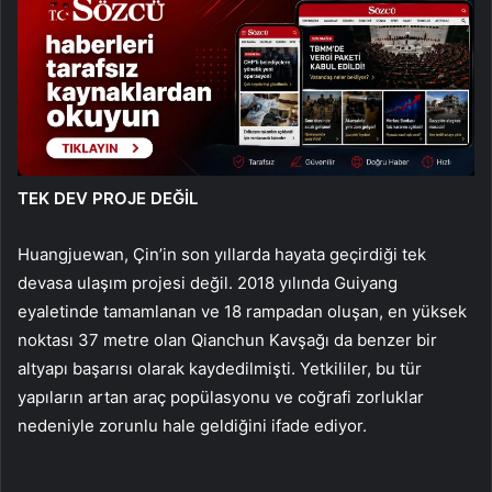
TEK DEV PROJE DEĞİL
Huangjuewan, Çin’in son yıllarda hayata geçirdiği tek
devasa ulaşım projesi değil. 2018 yılında Guiyang
eyaletinde tamamlanan ve 18 rampadan oluşan, en yüksek
noktası 37 metre olan Qianchun Kavşağı da benzer bir
altyapı başarısı olarak kaydedilmişti. Yetkililer, bu tür
yapıların artan araç popülasyonu ve coğrafi zorluklar
nedeniyle zorunlu hale geldiğini ifade ediyor.