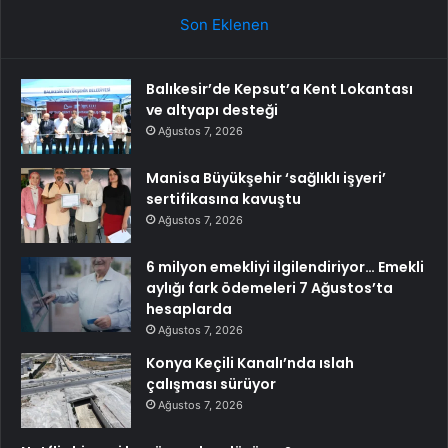
Son Eklenen
Balıkesir’de Kepsut’a Kent Lokantası
ve altyapı desteği
Ağustos 7, 2026
Manisa Büyükşehir ‘sağlıklı işyeri’
sertifikasına kavuştu
Ağustos 7, 2026
6 milyon emekliyi ilgilendiriyor… Emekli
aylığı fark ödemeleri 7 Ağustos’ta
hesaplarda
Ağustos 7, 2026
Konya Keçili Kanalı’nda ıslah
çalışması sürüyor
Ağustos 7, 2026