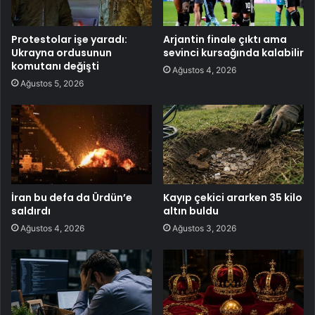
Protestolar işe yaradı:
Arjantin finale çıktı ama
Ukrayna ordusunun
sevinci kursağında kalabilir
komutanı değişti
Ağustos 4, 2026
Ağustos 5, 2026
İran bu defa da Ürdün’e
Kayıp çekici ararken 35 kilo
saldırdı
altın buldu
Ağustos 4, 2026
Ağustos 3, 2026