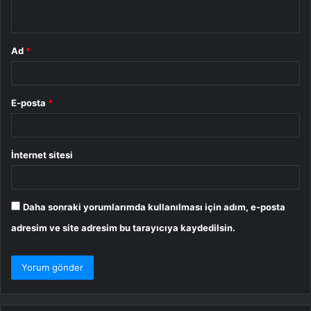
*
Ad
*
E-posta
*
İnternet sitesi
Daha sonraki yorumlarımda kullanılması için adım, e-posta
adresim ve site adresim bu tarayıcıya kaydedilsin.