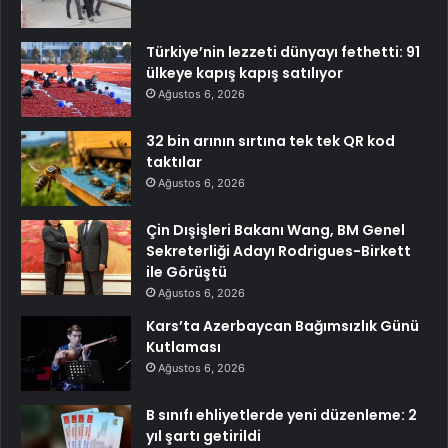
Türkiye’nin lezzeti dünyayı fethetti: 91
ülkeye kapış kapış satılıyor
Ağustos 6, 2026
32 bin arının sırtına tek tek QR kod
taktılar
Ağustos 6, 2026
Çin Dışişleri Bakanı Wang, BM Genel
Sekreterliği Adayı Rodrigues-Birkett
ile Görüştü
Ağustos 6, 2026
Kars’ta Azerbaycan Bağımsızlık Günü
Kutlaması
Ağustos 6, 2026
B sınıfı ehliyetlerde yeni düzenleme: 2
yıl şartı getirildi