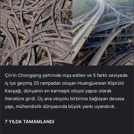
Çin’in Chongqing şehrinde inşa edilen ve 5 farklı seviyede
iç içe geçmiş 20 rampadan oluşan Huangjuewan Köprülü
Kavşağı, dünyanın en karmaşık otoyol yapısı olarak
literatüre girdi. Üç ana otoyolu birbirine bağlayan devasa
yapı, mühendislik dünyasında büyük yankı uyandırdı.
7 YILDA TAMAMLANDI