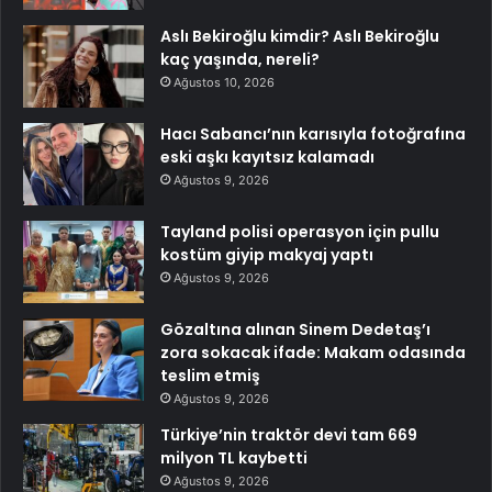
Aslı Bekiroğlu kimdir? Aslı Bekiroğlu
kaç yaşında, nereli?
Ağustos 10, 2026
Hacı Sabancı’nın karısıyla fotoğrafına
eski aşkı kayıtsız kalamadı
Ağustos 9, 2026
Tayland polisi operasyon için pullu
kostüm giyip makyaj yaptı
Ağustos 9, 2026
Gözaltına alınan Sinem Dedetaş’ı
zora sokacak ifade: Makam odasında
teslim etmiş
Ağustos 9, 2026
Türkiye’nin traktör devi tam 669
milyon TL kaybetti
Ağustos 9, 2026