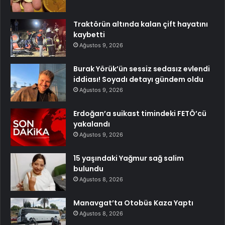
Traktörün altında kalan çift hayatını
kaybetti
Ağustos 9, 2026
Burak Yörük’ün sessiz sedasız evlendi
iddiası! Soyadı detayı gündem oldu
Ağustos 9, 2026
Erdoğan’a suikast timindeki FETÖ’cü
yakalandı
Ağustos 9, 2026
15 yaşındaki Yağmur sağ salim
bulundu
Ağustos 8, 2026
Manavgat’ta Otobüs Kaza Yaptı
Ağustos 8, 2026