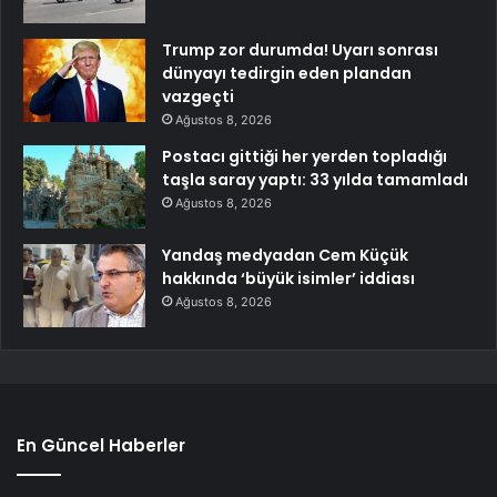
Trump zor durumda! Uyarı sonrası
dünyayı tedirgin eden plandan
vazgeçti
Ağustos 8, 2026
Postacı gittiği her yerden topladığı
taşla saray yaptı: 33 yılda tamamladı
Ağustos 8, 2026
Yandaş medyadan Cem Küçük
hakkında ‘büyük isimler’ iddiası
Ağustos 8, 2026
En Güncel Haberler