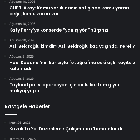
Ağustos 10, 2026
CHP’li Akay: Kamu varlıklarının satışında kamu yararı
değil, kamu zararı var
Ağustos 10, 2026
Katy Perry’ye konserde “yanlış yön” sürprizi
Ağustos 10, 2026
Aslı Bekiroğlu kimdir? Aslı Bekiroğlu kaç yaşında, nereli?
Ağustos 9, 2026
Hacı Sabancı’nın karısıyla fotoğrafına eski aşkı kayıtsız
kalamadı
Ağustos 9, 2026
Tayland polisi operasyon için pullu kostüm giyip
makyaj yaptı
Rastgele Haberler
Mart 26, 2026
Kavak’ta Yol Düzenleme Çalışmaları Tamamlandı
Temmuz 12, 2026