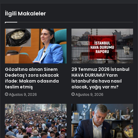
İlgili Makaleler
Gözaltına alınan Sinem
29 Temmuz 2026 İstanbul
Dedetaş’ı zora sokacak
HAVA DURUMU! Yarın
ifade: Makam odasında
İstanbul’da hava nasıl
teslim etmiş
olacak, yağış var mı?
Ağustos 9, 2026
Ağustos 9, 2026