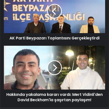
AK Parti Beypazarı Toplantısını Gerçekleştirdi
Hakkında yakalama kararı vardı: Mert Vidinli'den
David Beckham'la şaşırtan paylaşım!