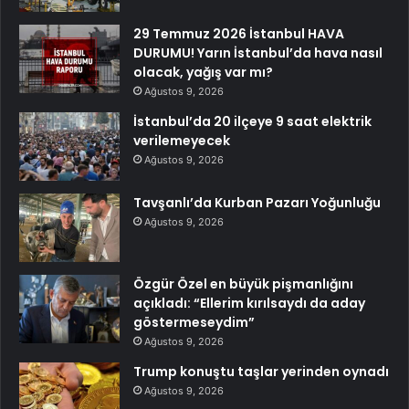
29 Temmuz 2026 İstanbul HAVA
DURUMU! Yarın İstanbul’da hava nasıl
olacak, yağış var mı?
Ağustos 9, 2026
İstanbul’da 20 ilçeye 9 saat elektrik
verilemeyecek
Ağustos 9, 2026
Tavşanlı’da Kurban Pazarı Yoğunluğu
Ağustos 9, 2026
Özgür Özel en büyük pişmanlığını
açıkladı: “Ellerim kırılsaydı da aday
göstermeseydim”
Ağustos 9, 2026
Trump konuştu taşlar yerinden oynadı
Ağustos 9, 2026