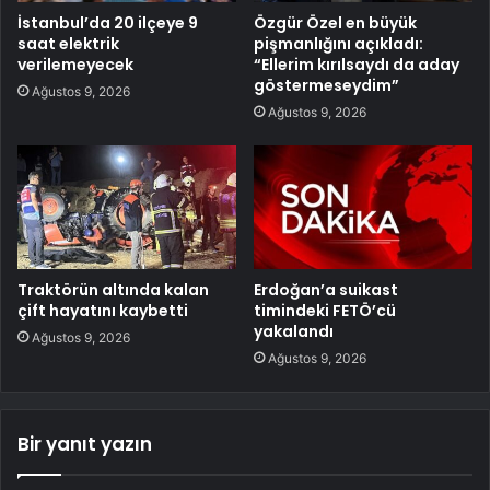
İstanbul’da 20 ilçeye 9
Özgür Özel en büyük
saat elektrik
pişmanlığını açıkladı:
verilemeyecek
“Ellerim kırılsaydı da aday
göstermeseydim”
Ağustos 9, 2026
Ağustos 9, 2026
Traktörün altında kalan
Erdoğan’a suikast
çift hayatını kaybetti
timindeki FETÖ’cü
yakalandı
Ağustos 9, 2026
Ağustos 9, 2026
Bir yanıt yazın