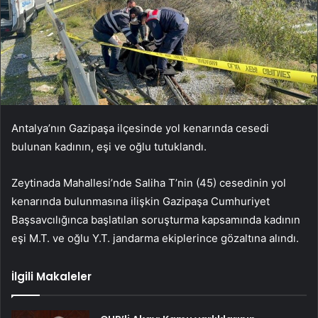
Antalya’nın Gazipaşa ilçesinde yol kenarında cesedi
bulunan kadının, eşi ve oğlu tutuklandı.
Zeytinada Mahallesi’nde Saliha T’nin (45) cesedinin yol
kenarında bulunmasına ilişkin Gazipaşa Cumhuriyet
Başsavcılığınca başlatılan soruşturma kapsamında kadının
eşi M.T. ve oğlu Y.T. jandarma ekiplerince gözaltına alındı.
İlgili Makaleler