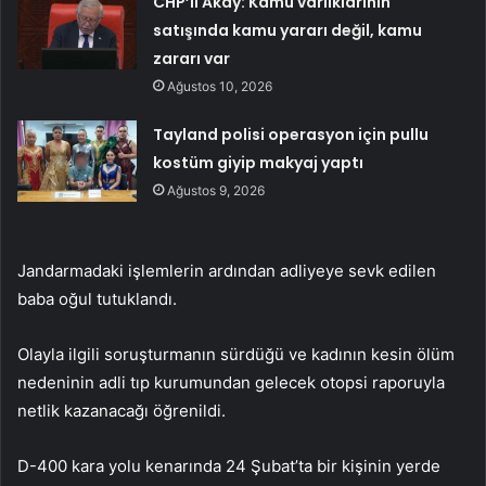
CHP’li Akay: Kamu varlıklarının
satışında kamu yararı değil, kamu
zararı var
Ağustos 10, 2026
Tayland polisi operasyon için pullu
kostüm giyip makyaj yaptı
Ağustos 9, 2026
Jandarmadaki işlemlerin ardından adliyeye sevk edilen
baba oğul tutuklandı.
Olayla ilgili soruşturmanın sürdüğü ve kadının kesin ölüm
nedeninin adli tıp kurumundan gelecek otopsi raporuyla
netlik kazanacağı öğrenildi.
D-400 kara yolu kenarında 24 Şubat’ta bir kişinin yerde