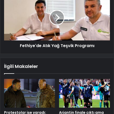
Fethiye'de Atık Yağ Teşvik Programı
İlgili Makaleler
Protestolar işe yaradı:
Arjantin finale çıktı ama