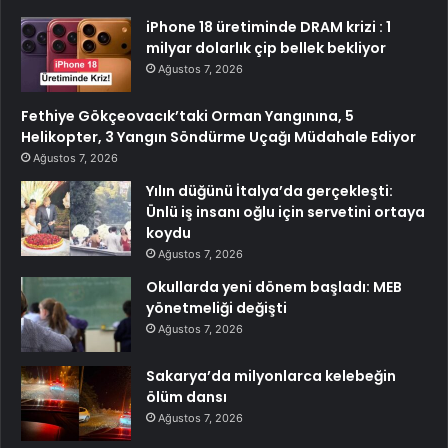
iPhone 18 üretiminde DRAM krizi : 1
milyar dolarlık çip bellek bekliyor
Ağustos 7, 2026
Fethiye Gökçeovacık’taki Orman Yangınına, 5
Helikopter, 3 Yangın Söndürme Uçağı Müdahale Ediyor
Ağustos 7, 2026
Yılın düğünü İtalya’da gerçekleşti:
Ünlü iş insanı oğlu için servetini ortaya
koydu
Ağustos 7, 2026
Okullarda yeni dönem başladı: MEB
yönetmeliği değişti
Ağustos 7, 2026
Sakarya’da milyonlarca kelebeğin
ölüm dansı
Ağustos 7, 2026