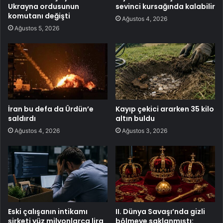
Ukrayna ordusunun
sevinci kursağında kalabilir
komutanı değişti
Ağustos 4, 2026
Ağustos 5, 2026
İran bu defa da Ürdün’e
Kayıp çekici ararken 35 kilo
saldırdı
altın buldu
Ağustos 4, 2026
Ağustos 3, 2026
Eski çalışanın intikamı
II. Dünya Savaşı’nda gizli
şirketi yüz milyonlarca lira
bölmeye saklanmıştı: