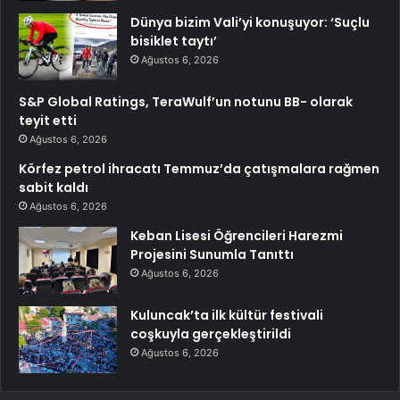
Dünya bizim Vali’yi konuşuyor: ‘Suçlu
bisiklet taytı’
Ağustos 6, 2026
S&P Global Ratings, TeraWulf’un notunu BB- olarak
teyit etti
Ağustos 6, 2026
Körfez petrol ihracatı Temmuz’da çatışmalara rağmen
sabit kaldı
Ağustos 6, 2026
Keban Lisesi Öğrencileri Harezmi
Projesini Sunumla Tanıttı
Ağustos 6, 2026
Kuluncak’ta ilk kültür festivali
coşkuyla gerçekleştirildi
Ağustos 6, 2026