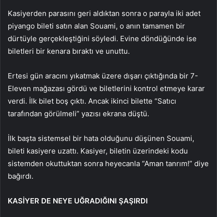
Kasiyerden parasını geri aldıktan sonra o parayla iki adet
piyango bileti satın alan Souami, o anın tamamen bir
dürtüyle gerçekleştiğini söyledi. Evine döndüğünde ise
biletleri bir kenara bıraktı ve unuttu.
Ertesi gün aracını yıkatmak üzere dışarı çıktığında bir 7-
Eleven mağazası gördü ve biletlerini kontrol etmeye karar
verdi. İlk bilet boş çıktı. Ancak ikinci bilette “Satıcı
tarafından görülmeli” yazısı ekrana düştü.
İlk başta sistemsel bir hata olduğunu düşünen Souami,
bileti kasiyere uzattı. Kasiyer, biletin üzerindeki kodu
sistemden okuttuktan sonra heyecanla “Aman tanrım!” diye
bağırdı.
KASİYER DE NEYE UĞRADIĞINI ŞAŞIRDI