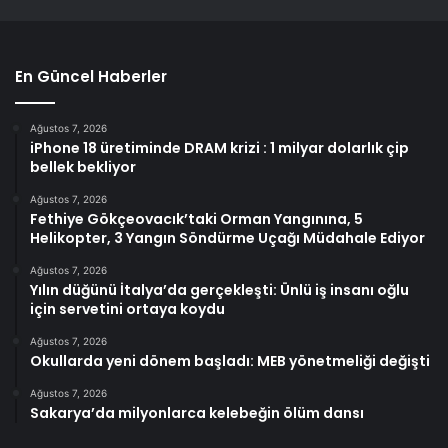
En Güncel Haberler
Ağustos 7, 2026
iPhone 18 üretiminde DRAM krizi : 1 milyar dolarlık çip
bellek bekliyor
Ağustos 7, 2026
Fethiye Gökçeovacık’taki Orman Yangınına, 5
Helikopter, 3 Yangın Söndürme Uçağı Müdahale Ediyor
Ağustos 7, 2026
Yılın düğünü İtalya’da gerçekleşti: Ünlü iş insanı oğlu
için servetini ortaya koydu
Ağustos 7, 2026
Okullarda yeni dönem başladı: MEB yönetmeliği değişti
Ağustos 7, 2026
Sakarya’da milyonlarca kelebeğin ölüm dansı