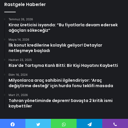
Rastgele Haberler
Temmuz 26, 2026
Kiraz üreticisi isyanda: “Bu fiyatlarla devam edersek
ağaçları sökeceğiz”
Mayıs 14, 2026
İlk konut kredilerine kolaylık geliyor! Detaylar
netleşmeye başladı
Haziran 23, 2025
Rize’de Tartışma Kanlı Bitti: Bir Kişi Hayatını Kaybetti
Ekim 16, 2024
Milyonlarca araç sahibini ilgilendiriyor: ‘Araç
değiştirme desteği’ için hurda fonu teklifi masada
Mart 21, 2026
Tahran yönetiminde deprem! Savaşta 2 kritik ismi
kaybettiler