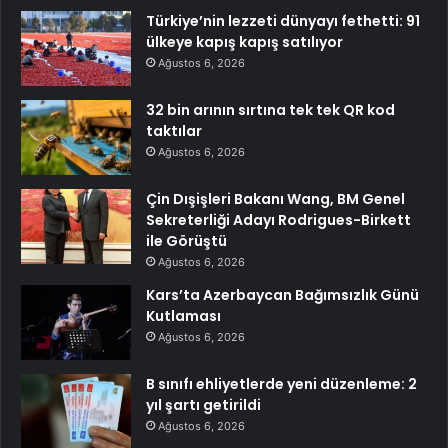
Türkiye’nin lezzeti dünyayı fethetti: 91
ülkeye kapış kapış satılıyor
Ağustos 6, 2026
32 bin arının sırtına tek tek QR kod
taktılar
Ağustos 6, 2026
Çin Dışişleri Bakanı Wang, BM Genel
Sekreterliği Adayı Rodrigues-Birkett
ile Görüştü
Ağustos 6, 2026
Kars’ta Azerbaycan Bağımsızlık Günü
Kutlaması
Ağustos 6, 2026
B sınıfı ehliyetlerde yeni düzenleme: 2
yıl şartı getirildi
Ağustos 6, 2026