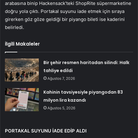
arabasına binip Hackensack’teki ShopRite süpermarketine
doğru yola çıktı. Portakal suyunu iade etmek için sıraya
girerken göz göze geldiği bir piyango bileti ise kaderini
belirledi.
İlgili Makaleler
Bir şehir resmen haritadan silindi: Halk
tahliye edildi
Ağustos 7, 2026
Kahinin tavsiyesiyle piyangodan 83
milyon lira kazandı
Ağustos 5, 2026
PORTAKAL SUYUNU İADE EDİP ALDI