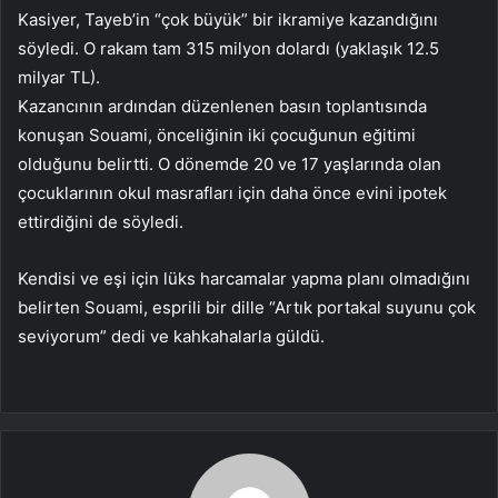
Kasiyer, Tayeb’in “çok büyük” bir ikramiye kazandığını
söyledi. O rakam tam 315 milyon dolardı (yaklaşık 12.5
milyar TL).
Kazancının ardından düzenlenen basın toplantısında
konuşan Souami, önceliğinin iki çocuğunun eğitimi
olduğunu belirtti. O dönemde 20 ve 17 yaşlarında olan
çocuklarının okul masrafları için daha önce evini ipotek
ettirdiğini de söyledi.
Kendisi ve eşi için lüks harcamalar yapma planı olmadığını
belirten Souami, esprili bir dille “Artık portakal suyunu çok
seviyorum” dedi ve kahkahalarla güldü.