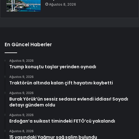
Ağustos 8, 2026
En Güncel Haberler
Ağustos 9, 2026
Trump konuştu taşlar yerinden oynadı
Ağustos 9, 2026
Traktörün altında kalan çift hayatını kaybetti
Ağustos 9, 2026
Burak Yörük’ün sessiz sedasız evlendi iddiası! Soyadı
detayı gündem oldu
Ağustos 9, 2026
Erdoğan’a suikast timindeki FETÖ’cü yakalandı
Ağustos 8, 2026
15 yaşındaki Yağmur sağ salim bulundu