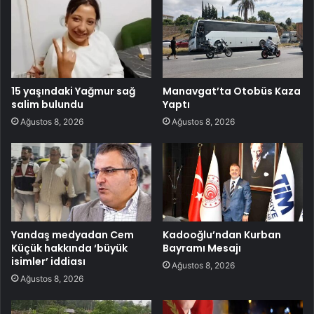
15 yaşındaki Yağmur sağ
Manavgat’ta Otobüs Kaza
salim bulundu
Yaptı
Ağustos 8, 2026
Ağustos 8, 2026
Yandaş medyadan Cem
Kadooğlu’ndan Kurban
Küçük hakkında ‘büyük
Bayramı Mesajı
isimler’ iddiası
Ağustos 8, 2026
Ağustos 8, 2026