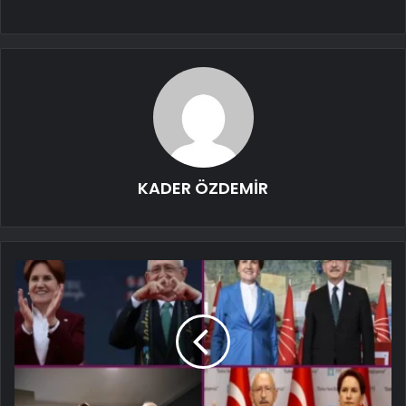
KADER ÖZDEMİR