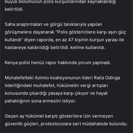
büyük bölümünün polis kurşunlarından kaynaklandığı
belirtildi.
Saha araştırmaları ve görgü tanıklarıyla yapılan
görüşmelere dayanarak “Polis göstericilere karşı aşırı güç
kullandı” diyen raporda, en az 47 kişinin kurşun yarası ile
hastaneye kaldırıldığı belirtildi. kelime kullanıldı.
Kenya polisi henüz rapor hakkında yorum yapmadı.
Muhalefetteki Azimio koalisyonunun lideri Raila Odinga
liderliğindeki muhalefet, hükümetin vergi artışları
konusunda çıkardığı yasaya karşı çıkıyor ve hayat
pahalılığının sona ermesini istiyor.
Geçen ay hükümet karşıtı gösterilere izin vermeyen
güvenlik güçleri, protestoculara sert müdahalede bulundu.