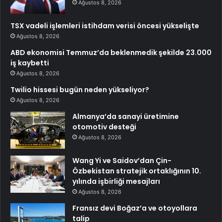
Ağustos 8, 2026
TSX vadeli işlemleri istihdam verisi öncesi yükselişte
Ağustos 8, 2026
ABD ekonomisi Temmuz’da beklenmedik şekilde 23.000
iş kaybetti
Ağustos 8, 2026
Twilio hissesi bugün neden yükseliyor?
Ağustos 8, 2026
Almanya’da sanayi üretimine
otomotiv desteği
Ağustos 8, 2026
Wang Yi ve Saidov’dan Çin-
Özbekistan stratejik ortaklığının 10.
yılında işbirliği mesajları
Ağustos 8, 2026
Fransız devi Boğaz’a ve otoyollara
talip