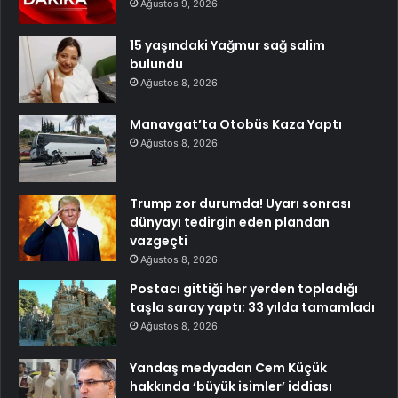
Ağustos 9, 2026
15 yaşındaki Yağmur sağ salim
bulundu
Ağustos 8, 2026
Manavgat’ta Otobüs Kaza Yaptı
Ağustos 8, 2026
Trump zor durumda! Uyarı sonrası
dünyayı tedirgin eden plandan
vazgeçti
Ağustos 8, 2026
Postacı gittiği her yerden topladığı
taşla saray yaptı: 33 yılda tamamladı
Ağustos 8, 2026
Yandaş medyadan Cem Küçük
hakkında ‘büyük isimler’ iddiası