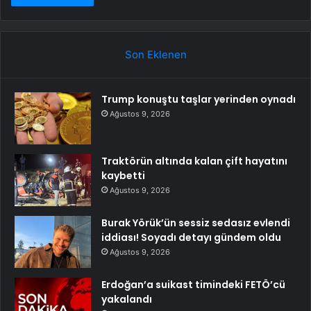
Son Eklenen
Trump konuştu taşlar yerinden oynadı
Ağustos 9, 2026
Traktörün altında kalan çift hayatını
kaybetti
Ağustos 9, 2026
Burak Yörük’ün sessiz sedasız evlendi
iddiası! Soyadı detayı gündem oldu
Ağustos 9, 2026
Erdoğan’a suikast timindeki FETÖ’cü
yakalandı