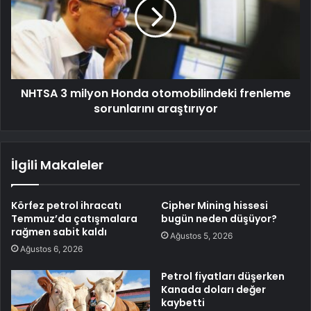
NHTSA 3 milyon Honda otomobilindeki frenleme
sorunlarını araştırıyor
İlgili Makaleler
Körfez petrol ihracatı
Cipher Mining hissesi
Temmuz’da çatışmalara
bugün neden düşüyor?
rağmen sabit kaldı
Ağustos 5, 2026
Ağustos 6, 2026
Petrol fiyatları düşerken
Kanada doları değer
kaybetti