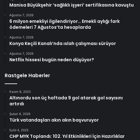
Manisa Büyükşehir ‘sağlıklı işyeri’ sertifikasına kavuştu
Ağustos 7, 2026
6 milyon emekliyi ilgilendiriyor… Emekli aylığı fark
ödemeleri 7 Ağustos’ta hesaplarda
Ağustos 7, 2026
Konya Keçili Kanalı’nda ıslah çalışması sürüyor
Ağustos 7, 2026
Netflix hissesi bugün neden düşüyor?
Rastgele Haberler
Kasım 8, 2023
Altınordu son üç haftada 9 gol atarak gol sayısını
artırdı
Şubat 6, 2026
Türk vatandaşları akın akın başvuruyor
Eylül 4, 2025
CHP MYK Toplandı: 102. Yıl Etkinlikleri İçin Hazırlıklar