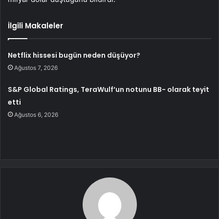
İlgili Makaleler
Netflix hissesi bugün neden düşüyor?
Ağustos 7, 2026
S&P Global Ratings, TeraWulf’un notunu BB- olarak teyit
etti
Ağustos 6, 2026