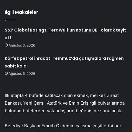
İlgili Makaleler
S&P Global Ratings, TeraWulf’un notunu BB- olarak teyit
etti
Ağustos 6, 2026
Körfez petrol ihracatı Temmuz’da çatışmalara rağmen
sabit kaldı
Ağustos 6, 2026
İlk etapta 4 büfede satılacak olan ekmek, merkez Ziraat
Bankası, Yeni Çarşı, Atatürk ve Emin Erişirgil bulvarlarında
bulunan büfelerden vatandaşların beğenisine sunulacak.
Belediye Başkanı Emrah Özdemir, çalışma çeşitlerini her