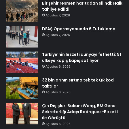
Bir şehir resmen haritadan silindi: Halk
tahliye edildi
Ağustos 7, 2026
DEAŞ Operasyonunda 6 Tutuklama
Ağustos 7, 2026
Türkiye’nin lezzeti dünyayı fethetti: 91
ülkeye kapış kapış satılıyor
Ağustos 6, 2026
32 bin arının sırtına tek tek QR kod
taktılar
Ağustos 6, 2026
Çin Dışişleri Bakanı Wang, BM Genel
Sekreterliği Adayı Rodrigues-Birkett
ile Görüştü
Ağustos 6, 2026