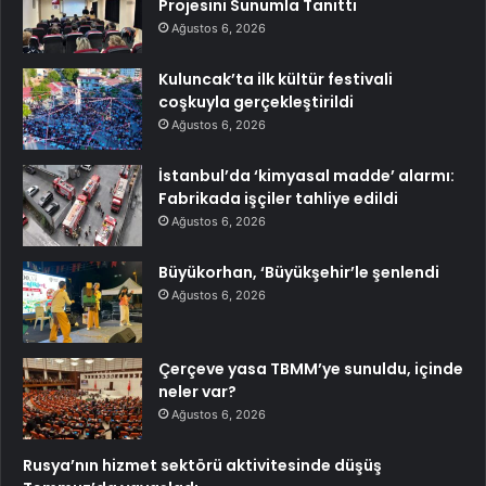
Projesini Sunumla Tanıttı
Ağustos 6, 2026
Kuluncak’ta ilk kültür festivali
coşkuyla gerçekleştirildi
Ağustos 6, 2026
İstanbul’da ‘kimyasal madde’ alarmı:
Fabrikada işçiler tahliye edildi
Ağustos 6, 2026
Büyükorhan, ‘Büyükşehir’le şenlendi
Ağustos 6, 2026
Çerçeve yasa TBMM’ye sunuldu, içinde
neler var?
Ağustos 6, 2026
Rusya’nın hizmet sektörü aktivitesinde düşüş