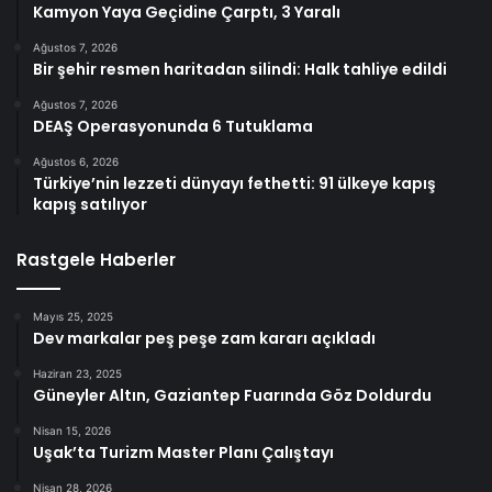
Kamyon Yaya Geçidine Çarptı, 3 Yaralı
Ağustos 7, 2026
Bir şehir resmen haritadan silindi: Halk tahliye edildi
Ağustos 7, 2026
DEAŞ Operasyonunda 6 Tutuklama
Ağustos 6, 2026
Türkiye’nin lezzeti dünyayı fethetti: 91 ülkeye kapış
kapış satılıyor
Rastgele Haberler
Mayıs 25, 2025
Dev markalar peş peşe zam kararı açıkladı
Haziran 23, 2025
Güneyler Altın, Gaziantep Fuarında Göz Doldurdu
Nisan 15, 2026
Uşak’ta Turizm Master Planı Çalıştayı
Nisan 28, 2026