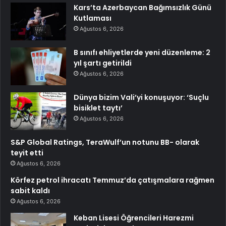
Kars’ta Azerbaycan Bağımsızlık Günü
Kutlaması
Ağustos 6, 2026
B sınıfı ehliyetlerde yeni düzenleme: 2
yıl şartı getirildi
Ağustos 6, 2026
Dünya bizim Vali’yi konuşuyor: ‘Suçlu
bisiklet taytı’
Ağustos 6, 2026
S&P Global Ratings, TeraWulf’un notunu BB- olarak
teyit etti
Ağustos 6, 2026
Körfez petrol ihracatı Temmuz’da çatışmalara rağmen
sabit kaldı
Ağustos 6, 2026
Keban Lisesi Öğrencileri Harezmi