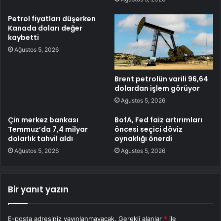
Petrol fiyatları düşerken
Kanada doları değer
kaybetti
Ağustos 5, 2026
Brent petrolün varili 96,64
dolardan işlem görüyor
Ağustos 5, 2026
Çin merkez bankası
BofA, Fed faiz artırımları
Temmuz’da 7,4 milyar
öncesi seçici döviz
dolarlık tahvil aldı
oynaklığı önerdi
Ağustos 5, 2026
Ağustos 5, 2026
Bir yanıt yazın
E-posta adresiniz yayınlanmayacak.
Gerekli alanlar
*
ile