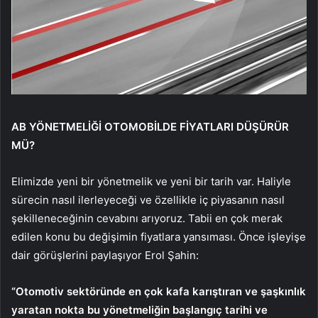
AB YÖNETMELİĞİ OTOMOBİLDE FİYATLARI DÜŞÜRÜR
MÜ?
Elimizde yeni bir yönetmelik ve yeni bir tarih var. Haliyle
sürecin nasıl ilerleyeceği ve özellikle iç piyasanın nasıl
şekilleneceğinin cevabını arıyoruz. Tabii en çok merak
edilen konu bu değişimin fiyatlara yansıması. Önce işleyişe
dair görüşlerini paylaşıyor Erol Şahin:
“Otomotiv sektöründe en çok kafa karıştıran ve şaşkınlık
yaratan nokta bu yönetmeliğin başlangıç tarihi ve