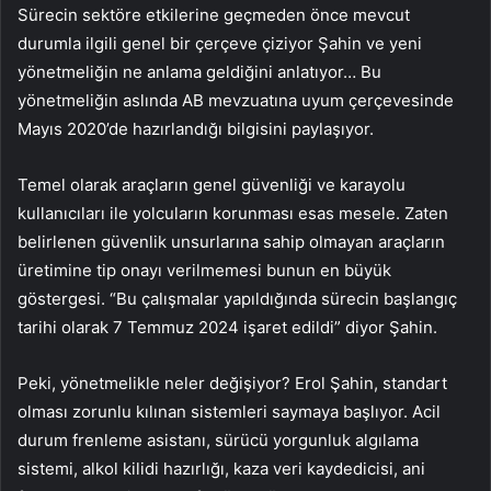
Sürecin sektöre etkilerine geçmeden önce mevcut
durumla ilgili genel bir çerçeve çiziyor Şahin ve yeni
yönetmeliğin ne anlama geldiğini anlatıyor… Bu
yönetmeliğin aslında AB mevzuatına uyum çerçevesinde
Mayıs 2020’de hazırlandığı bilgisini paylaşıyor.
Temel olarak araçların genel güvenliği ve karayolu
kullanıcıları ile yolcuların korunması esas mesele. Zaten
belirlenen güvenlik unsurlarına sahip olmayan araçların
üretimine tip onayı verilmemesi bunun en büyük
göstergesi. “Bu çalışmalar yapıldığında sürecin başlangıç
tarihi olarak 7 Temmuz 2024 işaret edildi” diyor Şahin.
Peki, yönetmelikle neler değişiyor? Erol Şahin, standart
olması zorunlu kılınan sistemleri saymaya başlıyor. Acil
durum frenleme asistanı, sürücü yorgunluk algılama
sistemi, alkol kilidi hazırlığı, kaza veri kaydedicisi, ani