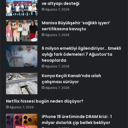
ve altyapı desteği
Ağustos 7, 2026
Manisa Büyükşehir ‘sağlıklı işyeri’
sertifikasına kavuştu
Ağustos 7, 2026
6 milyon emekliyi ilgilendiriyor… Emekli
aylığı fark ödemeleri 7 Ağustos’ta
hesaplarda
Ağustos 7, 2026
Konya Keçili Kanalı’nda ıslah
çalışması sürüyor
Ağustos 7, 2026
Netflix hissesi bugün neden düşüyor?
Ağustos 7, 2026
iPhone 18 üretiminde DRAM krizi : 1
milyar dolarlık çip bellek bekliyor