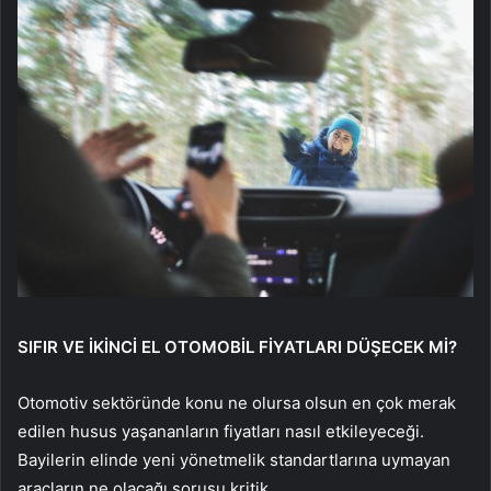
SIFIR VE İKİNCİ EL OTOMOBİL FİYATLARI DÜŞECEK Mİ?
Otomotiv sektöründe konu ne olursa olsun en çok merak
edilen husus yaşananların fiyatları nasıl etkileyeceği.
Bayilerin elinde yeni yönetmelik standartlarına uymayan
araçların ne olacağı sorusu kritik.