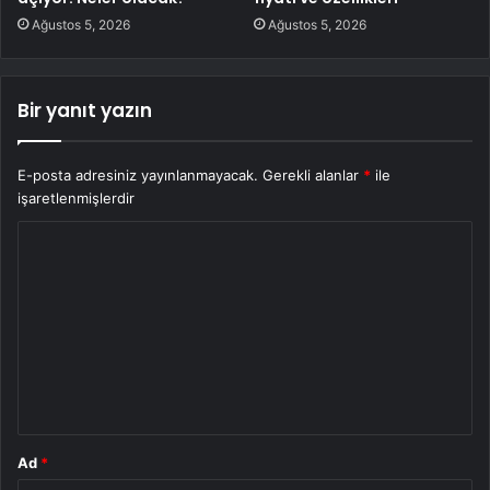
Ağustos 5, 2026
Ağustos 5, 2026
Bir yanıt yazın
E-posta adresiniz yayınlanmayacak.
Gerekli alanlar
*
ile
işaretlenmişlerdir
Y
o
r
u
m
*
Ad
*