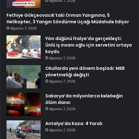
Ağustos 7, 2026
Fethiye Gökçeovacık’taki Orman Yangınına, 5
Helikopter, 3 Yangın Söndürme Uçağı Müdahale Ediyor
Ağustos 7, 2026
Yılın düğünü İtalya’da gerçekleşti:
Ünlü iş insanı oğlu için servetini ortaya
koydu
Ağustos 7, 2026
Okullarda yeni dönem başladı: MEB
yönetmeliği değişti
Ağustos 7, 2026
Sakarya’da milyonlarca kelebeğin
ölüm dansı
Ağustos 7, 2026
Antalya’da Kaza: 4 Yaralı
Ağustos 7, 2026