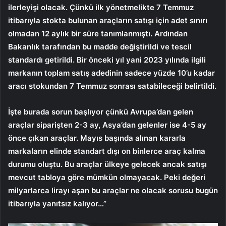
ilerleyişi olacak. Çünkü ilk yönetmelikte 7 Temmuz
itibarıyla stokta bulunan araçların satışı için adet sınırı
olmadan 12 aylık bir süre tanımlanmıştı. Ardından
Bakanlık tarafından bu madde değiştirildi ve tescil
standardı getirildi. Bir önceki yıl yani 2023 yılında ilgili
markanın toplam satış adedinin sadece yüzde 10’u kadar
aracı stokundan 7 Temmuz sonrası satabileceği belirtildi.
İşte burada sorun başlıyor çünkü Avrupa’dan gelen
araçlar siparişten 2-3 ay, Asya’dan gelenler ise 4-5 ay
önce çıkan araçlar. Mayıs başında alınan kararla
markaların elinde standart dışı on binlerce araç kalma
durumu oluştu. Bu araçlar ülkeye gelecek ancak satışı
mevcut tabloya göre mümkün olmayacak. Peki değeri
milyarlarca lirayı aşan bu araçlar ne olacak sorusu bugün
itibarıyla yanıtsız kalıyor…”