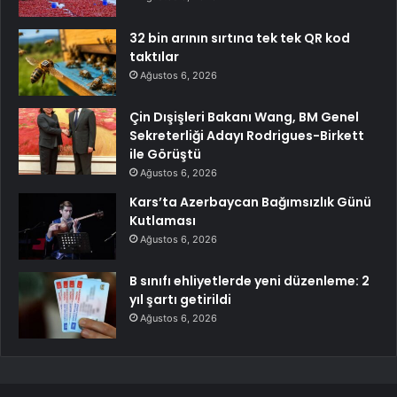
32 bin arının sırtına tek tek QR kod
taktılar
Ağustos 6, 2026
Çin Dışişleri Bakanı Wang, BM Genel
Sekreterliği Adayı Rodrigues-Birkett
ile Görüştü
Ağustos 6, 2026
Kars’ta Azerbaycan Bağımsızlık Günü
Kutlaması
Ağustos 6, 2026
B sınıfı ehliyetlerde yeni düzenleme: 2
yıl şartı getirildi
Ağustos 6, 2026