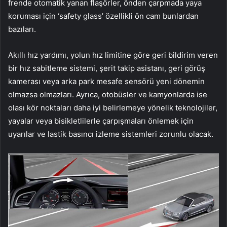
frende otomatik yanan flaşörler, önden çarpmada yaya
koruması için ‘safety glass’ özellikli ön cam bunlardan
bazıları.
Akıllı hız yardımı, yolun hız limitine göre geri bildirim veren
bir hız sabitleme sistemi, şerit takip asistanı, geri görüş
kamerası veya arka park mesafe sensörü yeni dönemin
olmazsa olmazları. Ayrıca, otobüsler ve kamyonlarda ise
olası kör noktaları daha iyi belirlemeye yönelik teknolojiler,
yayalar veya bisikletlilerle çarpışmaları önlemek için
uyarılar ve lastik basıncı izleme sistemleri zorunlu olacak.