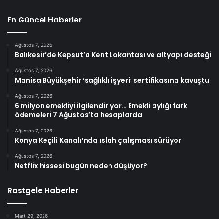
En Güncel Haberler
Ağustos 7, 2026
Balıkesir’de Kepsut’a Kent Lokantası ve altyapı desteği
Ağustos 7, 2026
Manisa Büyükşehir ‘sağlıklı işyeri’ sertifikasına kavuştu
Ağustos 7, 2026
6 milyon emekliyi ilgilendiriyor… Emekli aylığı fark
ödemeleri 7 Ağustos’ta hesaplarda
Ağustos 7, 2026
Konya Keçili Kanalı’nda ıslah çalışması sürüyor
Ağustos 7, 2026
Netflix hissesi bugün neden düşüyor?
Rastgele Haberler
Mart 29, 2026