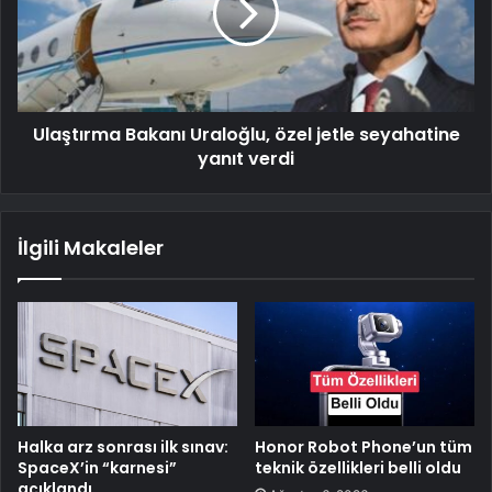
Ulaştırma Bakanı Uraloğlu, özel jetle seyahatine
yanıt verdi
İlgili Makaleler
Halka arz sonrası ilk sınav:
Honor Robot Phone’un tüm
SpaceX’in “karnesi”
teknik özellikleri belli oldu
açıklandı