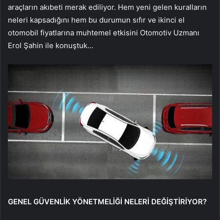
araçların akıbeti merak ediliyor. Hem yeni gelen kuralların
neleri kapsadığını hem bu durumun sıfır ve ikinci el
otomobil fiyatlarına muhtemel etkisini Otomotiv Uzmanı
Erol Şahin ile konuştuk…
GENEL GÜVENLİK YÖNETMELİĞİ NELERİ DEĞİŞTİRİYOR?