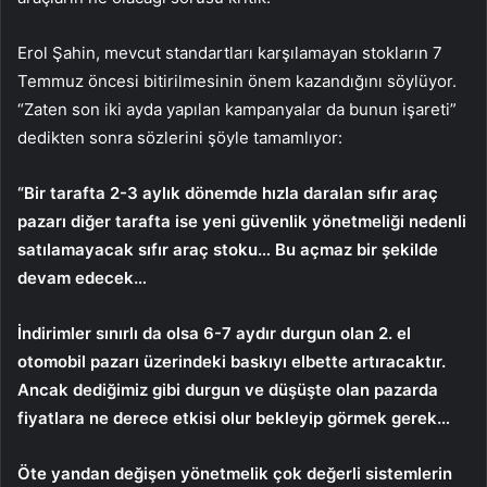
Erol Şahin, mevcut standartları karşılamayan stokların 7
Temmuz öncesi bitirilmesinin önem kazandığını söylüyor.
“Zaten son iki ayda yapılan kampanyalar da bunun işareti”
dedikten sonra sözlerini şöyle tamamlıyor:
“Bir tarafta 2-3 aylık dönemde hızla daralan sıfır araç
pazarı diğer tarafta ise yeni güvenlik yönetmeliği nedenli
satılamayacak sıfır araç stoku… Bu açmaz bir şekilde
devam edecek…
İndirimler sınırlı da olsa 6-7 aydır durgun olan 2. el
otomobil pazarı üzerindeki baskıyı elbette artıracaktır.
Ancak dediğimiz gibi durgun ve düşüşte olan pazarda
fiyatlara ne derece etkisi olur bekleyip görmek gerek…
Öte yandan değişen yönetmelik çok değerli sistemlerin