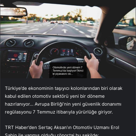
Türkiye’de ekonominin taşıyıcı kolonlarından biri olarak
kabul edilen otomotiv sektörü yeni bir döneme
hazırlanıyor… Avrupa Birliği’nin yeni güvenlik donanımı
regülasyonu 7 Temmuz itibarıyla yürürlüğe giriyor.
TRT Haber’den Sertaç Aksan’ın Otomotiv Uzmanı Erol
Şahin ile yapmış olduğu röportaj bu şekilde: