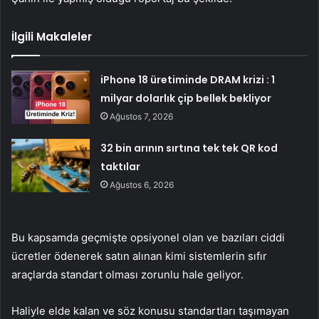
İlgili Makaleler
iPhone 18 üretiminde DRAM krizi : 1
milyar dolarlık çip bellek bekliyor
Ağustos 7, 2026
32 bin arının sırtına tek tek QR kod
taktılar
Ağustos 6, 2026
Bu kapsamda geçmişte opsiyonel olan ve bazıları ciddi
ücretler ödenerek satın alınan kimi sistemlerin sıfır
araçlarda standart olması zorunlu hale geliyor.
Haliyle elde kalan ve söz konusu standartları taşımayan