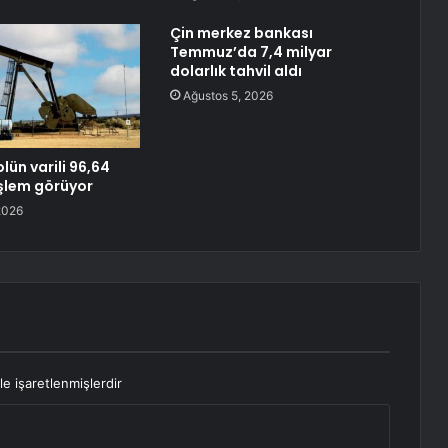
Çin merkez bankası
Temmuz’da 7,4 milyar
dolarlık tahvil aldı
Ağustos 5, 2026
lün varili 96,64
şlem görüyor
2026
le işaretlenmişlerdir