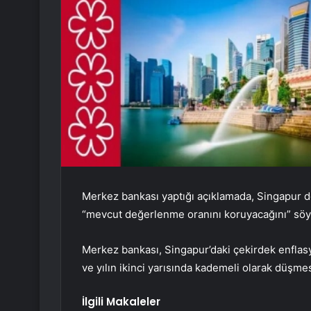
Merkez bankası yaptığı açıklamada, Singapur dol
“mevcut değerlenme oranını koruyacağını” söy
Merkez bankası, Singapur’daki çekirdek enfla
ve yılın ikinci yarısında kademeli olarak düşmes
İlgili Makaleler