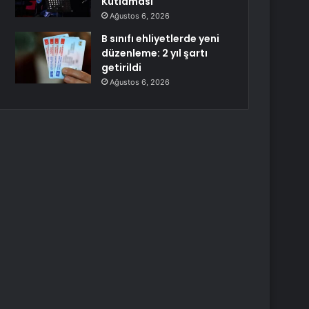
Kutlaması
Ağustos 6, 2026
B sınıfı ehliyetlerde yeni
düzenleme: 2 yıl şartı
getirildi
Ağustos 6, 2026