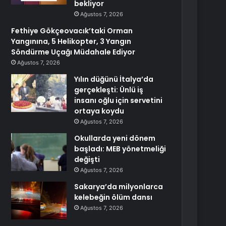
bekliyor
Ağustos 7, 2026
Fethiye Gökçeovacık’taki Orman
Yangınına, 5 Helikopter, 3 Yangın
Söndürme Uçağı Müdahale Ediyor
Ağustos 7, 2026
Yılın düğünü İtalya’da
gerçekleşti: Ünlü iş
insanı oğlu için servetini
ortaya koydu
Ağustos 7, 2026
Okullarda yeni dönem
başladı: MEB yönetmeliği
değişti
Ağustos 7, 2026
Sakarya’da milyonlarca
kelebeğin ölüm dansı
Ağustos 7, 2026