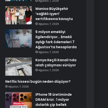
Ağustos 7, 2026
Manisa Büyükşehir
‘sağlıklı işyeri’
sertifikasına kavuştu
Ağustos 7, 2026
6 milyon emekliyi
ilgilendiriyor… Emekli
aylığı fark ödemeleri 7
Ağustos’ta hesaplarda
Ağustos 7, 2026
Konya Keçili Kanalı’nda
ıslah çalışması sürüyor
Ağustos 7, 2026
Netflix hissesi bugün neden düşüyor?
Ağustos 7, 2026
iPhone 18 üretiminde
DRAM krizi : 1 milyar
dolarlık çip bellek