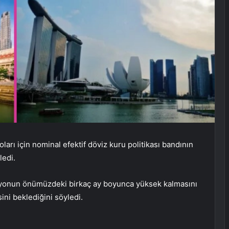
arı için nominal efektif döviz kuru politikası bandının
ledi.
syonun önümüzdeki birkaç ay boyunca yüksek kalmasını
ini beklediğini söyledi.