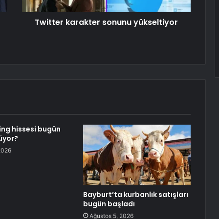
Twitter karakter sonunu yükseltiyor
ing hissesi bugün
üyor?
2026
Bayburt’ta kurbanlık satışları
bugün başladı
Ağustos 5, 2026