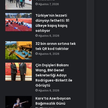
Ağustos 7, 2026
Türkiye’nin lezzeti
dünyayı fethetti: 91
ülkeye kapış kapış
satılıyor
Ağustos 6, 2026
32 bin arının sırtına tek
tek QR kod taktılar
Ağustos 6, 2026
Çin Dışişleri Bakanı
Wang, BM Genel
Sekreterliği Adayı
Rodrigues-Birkett ile
Görüştü
Ağustos 6, 2026
Kars’ta Azerbaycan
Bağımsızlık Günü