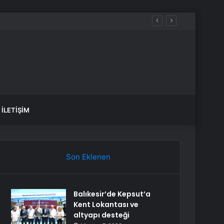
İLETIŞIM
Son Eklenen
Balıkesir’de Kepsut’a
Kent Lokantası ve
altyapı desteği