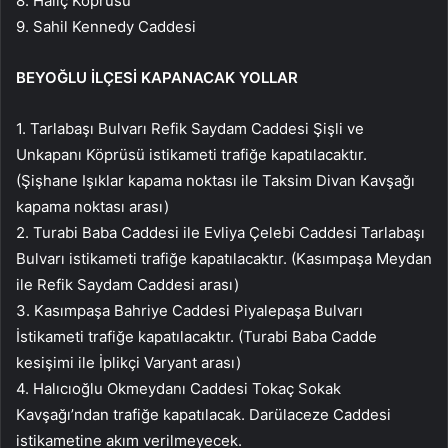
8. Haliç Köprüsü
9. Sahil Kennedy Caddesi
BEYOĞLU İLÇESİ KAPANACAK YOLLAR
1. Tarlabaşı Bulvarı Refik Saydam Caddesi Şişli ve
Unkapanı Köprüsü istikameti trafiğe kapatılacaktır.
(Şişhane Işıklar kapama noktası ile Taksim Divan Kavşağı
kapama noktası arası)
2. Turabi Baba Caddesi ile Evliya Çelebi Caddesi Tarlabaşı
Bulvarı istikameti trafiğe kapatılacaktır. (Kasımpaşa Meydan
ile Refik Saydam Caddesi arası)
3. Kasımpaşa Bahriye Caddesi Piyalepaşa Bulvarı
İstikameti trafiğe kapatılacaktır. (Turabi Baba Cadde
kesişimi ile İplikçi Varyant arası)
4. Halıcıoğlu Okmeydanı Caddesi Tokaç Sokak
Kavşağı’ndan trafiğe kapatılacak. Darülaceze Caddesi
istikametine akım verilmeyecek.