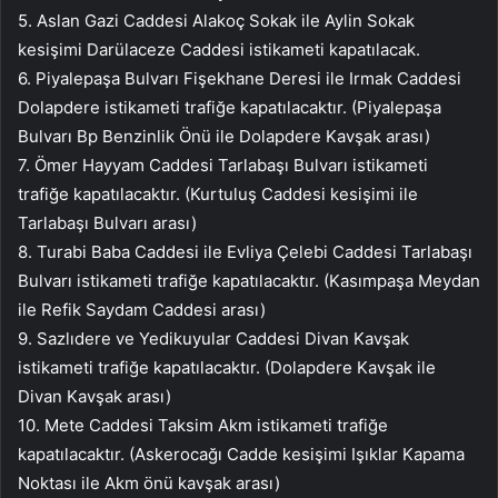
5. Aslan Gazi Caddesi Alakoç Sokak ile Aylin Sokak
kesişimi Darülaceze Caddesi istikameti kapatılacak.
6. Piyalepaşa Bulvarı Fişekhane Deresi ile Irmak Caddesi
Dolapdere istikameti trafiğe kapatılacaktır. (Piyalepaşa
Bulvarı Bp Benzinlik Önü ile Dolapdere Kavşak arası)
7. Ömer Hayyam Caddesi Tarlabaşı Bulvarı istikameti
trafiğe kapatılacaktır. (Kurtuluş Caddesi kesişimi ile
Tarlabaşı Bulvarı arası)
8. Turabi Baba Caddesi ile Evliya Çelebi Caddesi Tarlabaşı
Bulvarı istikameti trafiğe kapatılacaktır. (Kasımpaşa Meydan
ile Refik Saydam Caddesi arası)
9. Sazlıdere ve Yedikuyular Caddesi Divan Kavşak
istikameti trafiğe kapatılacaktır. (Dolapdere Kavşak ile
Divan Kavşak arası)
10. Mete Caddesi Taksim Akm istikameti trafiğe
kapatılacaktır. (Askerocağı Cadde kesişimi Işıklar Kapama
Noktası ile Akm önü kavşak arası)