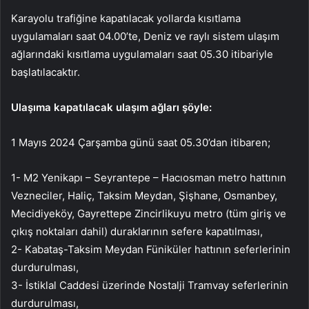
Karayolu trafiğine kapatılacak yollarda kısıtlama
uygulamaları saat 04.00’te, Deniz ve raylı sistem ulaşım
ağlarındaki kısıtlama uygulamaları saat 05.30 itibariyle
başlatılacaktır.
Ulaşıma kapatılacak ulaşım ağları şöyle:
1 Mayıs 2024 Çarşamba günü saat 05.30’dan itibaren;
1- M2 Yenikapı – Seyrantepe – Hacıosman metro hattının
Vezneciler, Haliç, Taksim Meydan, Şişhane, Osmanbey,
Mecidiyeköy, Gayrettepe Zincirlikuyu metro (tüm giriş ve
çıkış noktaları dahil) duraklarının sefere kapatılması,
2- Kabataş-Taksim Meydan Füniküler hattının seferlerinin
durdurulması,
3- İstiklal Caddesi üzerinde Nostalji Tramvay seferlerinin
durdurulması,