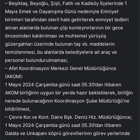
– Beşiktaş, Beyoğlu, Şişli, Fatih ve Kadıköy İlçelerinde 1
Mayıs Emek ve Dayanışma Günü nedeniyle Emniyet
birimleri tarafından steril hale getirilerek emniyet tedbiri
alınan alanlarda bulunan çöp konteynırlarının bir gece
öncesinden kaldırılması ve muhtemel yürüyüş
güzergahları üzerinde bulunan taş vb. maddelerin
temizlenmesi, bu alanlarda belediyelere ait araç ve
personel bulundurulmaması,
– Afet Koordinasyon Merkezi Genel Müdürlüğünce
(AKOM):
1 Mayıs 2024 Çarşamba günü saat 05.30’dan itibaren
AKOM birliğinin uygun bir yerde hazır bekletilerek, birliğin
nerede bulunacağının Koordinasyon Şube Müdürlüğü’ne
bildirilmesi,
– Çevre Kor.ve Kont. Daire Bşk. Deniz Hiz. Müdürlüğünce;
1 Mayıs 2024 Çarşamba günü saat 05.30’dan itibaren
Galata ve Unkapanı köprü görevlilerinin görev yerlerinde