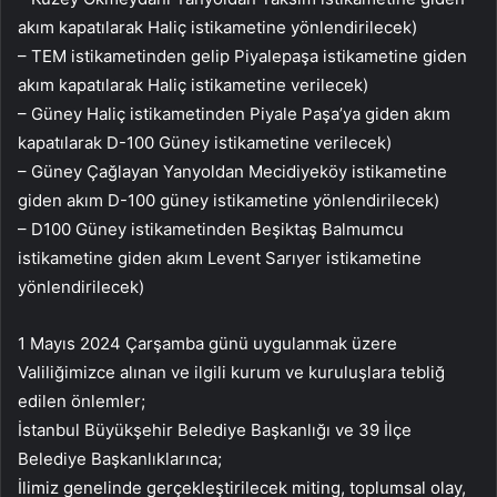
akım kapatılarak Haliç istikametine yönlendirilecek)
– TEM istikametinden gelip Piyalepaşa istikametine giden
akım kapatılarak Haliç istikametine verilecek)
– Güney Haliç istikametinden Piyale Paşa’ya giden akım
kapatılarak D-100 Güney istikametine verilecek)
– Güney Çağlayan Yanyoldan Mecidiyeköy istikametine
giden akım D-100 güney istikametine yönlendirilecek)
– D100 Güney istikametinden Beşiktaş Balmumcu
istikametine giden akım Levent Sarıyer istikametine
yönlendirilecek)
1 Mayıs 2024 Çarşamba günü uygulanmak üzere
Valiliğimizce alınan ve ilgili kurum ve kuruluşlara tebliğ
edilen önlemler;
İstanbul Büyükşehir Belediye Başkanlığı ve 39 İlçe
Belediye Başkanlıklarınca;
İlimiz genelinde gerçekleştirilecek miting, toplumsal olay,