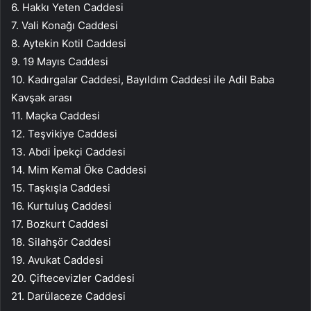
6. Hakkı Yeten Caddesi
7. Vali Konağı Caddesi
8. Aytekin Kotil Caddesi
9. 19 Mayıs Caddesi
10. Kadırgalar Caddesi, Bayıldım Caddesi ile Adil Baba
Kavşak arası
11. Maçka Caddesi
12. Teşvikiye Caddesi
13. Abdi İpekçi Caddesi
14. Mim Kemal Öke Caddesi
15. Taşkışla Caddesi
16. Kurtuluş Caddesi
17. Bozkurt Caddesi
18. Silahşör Caddesi
19. Avukat Caddesi
20. Çiftecevizler Caddesi
21. Darülaceze Caddesi