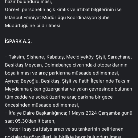
hazır bulundurulması,
Görevli personelin açık kimlik ve irtibat bilgilerinin ise
İstanbul Emniyet Müdürlüğü Koordinasyon Şube
Müdürlüğü’ne bildirilmesi,
İSPARK A.Ş.
– Taksim, Şişhane, Kabataş, Mecidiyeköy, Şişli, Saraçhane,
Beşiktaş Meydan, Dolmabahçe civarındaki otoparklarının
boşaltılması ve araç parklarına müsaade edilmemesi,
Ayrıca; Beyoğlu, Beşiktaş, Şişli ve Fatih İlçelerinde Taksim
Meydanına çıkan güzergahlar ve yakın çevresinde bulunan
tüm cadde ve sokak üzerine araç parkına bir gece
öncesinden müsaade edilmemesi,
– İtfaiye Daire Başkanlığınca; 1 Mayıs 2024 Çarşamba günü
saat 05.30’dan itibaren,
– Yeterli sayıda itfaiye aracı ve su tankerinin belirlenen
noktalarda görevlileri ile birlikte hazır bulundurulması,