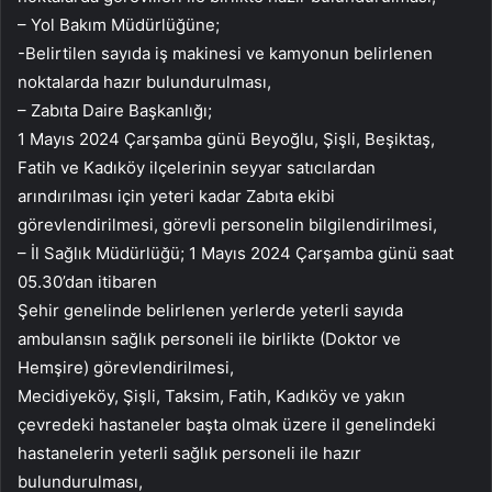
– Yol Bakım Müdürlüğüne;
-Belirtilen sayıda iş makinesi ve kamyonun belirlenen
noktalarda hazır bulundurulması,
– Zabıta Daire Başkanlığı;
1 Mayıs 2024 Çarşamba günü Beyoğlu, Şişli, Beşiktaş,
Fatih ve Kadıköy ilçelerinin seyyar satıcılardan
arındırılması için yeteri kadar Zabıta ekibi
görevlendirilmesi, görevli personelin bilgilendirilmesi,
– İl Sağlık Müdürlüğü; 1 Mayıs 2024 Çarşamba günü saat
05.30’dan itibaren
Şehir genelinde belirlenen yerlerde yeterli sayıda
ambulansın sağlık personeli ile birlikte (Doktor ve
Hemşire) görevlendirilmesi,
Mecidiyeköy, Şişli, Taksim, Fatih, Kadıköy ve yakın
çevredeki hastaneler başta olmak üzere il genelindeki
hastanelerin yeterli sağlık personeli ile hazır
bulundurulması,