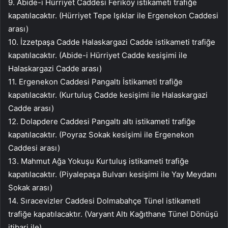
9. Abide-i Hürriyet Caddesi Feriköy istikameti trafiğe
kapatılacaktır. (Hürriyet Tepe Işıklar ile Ergenekon Caddesi
arası)
10. İzzetpaşa Cadde Halaskargazi Cadde istikameti trafiğe
kapatılacaktır. (Abide-i Hürriyet Cadde kesişimi ile
Halaskargazi Cadde arası)
11. Ergenekon Caddesi Pangaltı İstikameti trafiğe
kapatılacaktır. (Kurtuluş Cadde kesişimi ile Halaskargazi
Cadde arası)
12. Dolapdere Caddesi Pangaltı altı istikameti trafiğe
kapatılacaktır. (Poyraz Sokak kesişimi ile Ergenekon
Caddesi arası)
13. Mahmut Ağa Yokuşu Kurtuluş istikameti trafiğe
kapatılacaktır. (Piyalepaşa Bulvarı kesişimi ile Yay Meydanı
Sokak arası)
14. Sıracevizler Caddesi Dolmabahçe Tünel istikameti
trafiğe kapatılacaktır. (Varyant Altı Kağıthane Tünel Dönüşü
itibari ile)