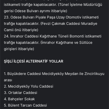
istikameti trafiğe kapatılacaktır. (Tünel İşletme Müdürlüğü
gerisi Odese Bulvarı ayrımı itibariyle)
23. Odese Bulvarı Piyale Paşa Uzay Otomotiv istikameti
trafiğe kapatılacaktır. (Fevzi Çakmak Caddesi Muradiye
Camii önü itibariyle)
24. İmrahor Caddesi Kağıthane Tüneli Bomonti istikameti
trafiğe kapatılacaktır. (İmrahor Kağıthane ve Sütlüce
girişleri itibariyle)
ŞİŞLİ İLÇESİ ALTERNATİF YOLLAR
1. Büyükdere Caddesi Mecidiyeköy Meydan ile Zincirlikuyu
arası
2. Mecidiyeköy Yolu Caddesi
3. Ortaklar Caddesi
4. Bahçeler Sokak
5. Bülent Tarcan Caddesi