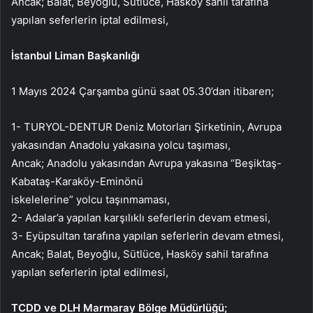
Ancak; Balat, Beyoğlu, Sütlüce, Hasköy sahil tarafına
yapılan seferlerin iptal edilmesi,
İstanbul Liman Başkanlığı
1 Mayıs 2024 Çarşamba günü saat 05.30’dan itibaren;
1- TURYOL-DENTUR Deniz Motorları Şirketinin, Avrupa
yakasından Anadolu yakasına yolcu taşıması,
Ancak; Anadolu yakasından Avrupa yakasına “Beşiktaş-
Kabataş-Karaköy-Eminönü
iskelelerine” yolcu taşınmaması,
2- Adalar’a yapılan karşılıklı seferlerin devam etmesi,
3- Eyüpsultan tarafına yapılan seferlerin devam etmesi,
Ancak; Balat, Beyoğlu, Sütlüce, Hasköy sahil tarafına
yapılan seferlerin iptal edilmesi,
TCDD ve DLH Marmaray Bölge Müdürlüğü;