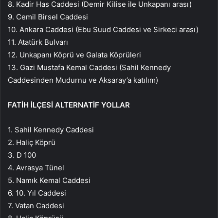
8. Kadir Has Caddesi (Demir Kilise ile Unkapanı arası)
9. Cemil Birsel Caddesi
10. Ankara Caddesi (Ebu Suud Caddesi ve Sirkeci arası)
11. Atatürk Bulvarı
12. Unkapanı Köprü ve Galata Köprüleri
13. Gazi Mustafa Kemal Caddesi (Sahil Kennedy
Caddesinden Mudurnu ve Aksaray’a katılım)
FATİH İLÇESİ ALTERNATİF YOLLAR
1. Sahil Kennedy Caddesi
2. Haliç Köprü
3. D 100
4. Avrasya Tünel
5. Namık Kemal Caddesi
6. 10. Yıl Caddesi
7. Vatan Caddesi