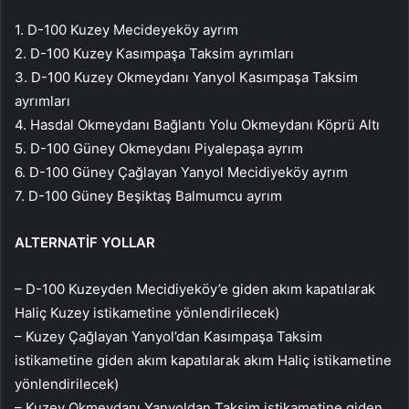
1. D-100 Kuzey Mecideyeköy ayrım
2. D-100 Kuzey Kasımpaşa Taksim ayrımları
3. D-100 Kuzey Okmeydanı Yanyol Kasımpaşa Taksim
ayrımları
4. Hasdal Okmeydanı Bağlantı Yolu Okmeydanı Köprü Altı
5. D-100 Güney Okmeydanı Piyalepaşa ayrım
6. D-100 Güney Çağlayan Yanyol Mecidiyeköy ayrım
7. D-100 Güney Beşiktaş Balmumcu ayrım
ALTERNATİF YOLLAR
– D-100 Kuzeyden Mecidiyeköy’e giden akım kapatılarak
Haliç Kuzey istikametine yönlendirilecek)
– Kuzey Çağlayan Yanyol’dan Kasımpaşa Taksim
istikametine giden akım kapatılarak akım Haliç istikametine
yönlendirilecek)
– Kuzey Okmeydanı Yanyoldan Taksim istikametine giden