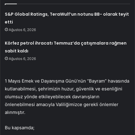
S&P Global Ratings, TeraWulf’un notunu BB- olarak teyit
etti
Ağustos 6, 2026
Körfez petrol ihracatı Temmuz’da çatışmalara rağmen
sabit kaldı
Ağustos 6, 2026
1 Mayıs Emek ve Dayanışma Günü’nün “Bayram” havasında
kutlanabilmesi, şehrimizin huzur, güvenlik ve esenliğini
olumsuz yönde etkileyebilecek davranışların
önlenebilmesi amacıyla Valiliğimizce gerekli önlemler
alınmıştır.
Bu kapsamda;