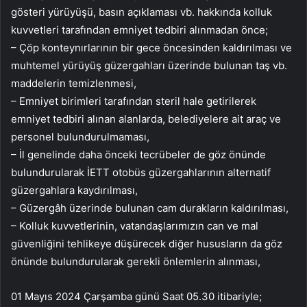
gösteri yürüyüşü, basın açıklaması vb. hakkında kolluk
kuvvetleri tarafından emniyet tedbiri alınmadan önce;
– Çöp konteynırlarının bir gece öncesinden kaldırılması ve
muhtemel yürüyüş güzergahları üzerinde bulunan taş vb.
maddelerin temizlenmesi,
– Emniyet birimleri tarafından steril hale getirilerek
emniyet tedbiri alınan alanlarda, belediyelere ait araç ve
personel bulundurulmaması,
– İl genelinde daha önceki tecrübeler de göz önünde
bulundurularak İETT otobüs güzergahlarının alternatif
güzergahlara kaydırılması,
– Güzergâh üzerinde bulunan cam durakların kaldırılması,
– Kolluk kuvvetlerinin, vatandaşlarımızın can ve mal
güvenliğini tehlikeye düşürecek diğer hususların da göz
önünde bulundurularak gerekli önlemlerin alınması,
01 Mayıs 2024 Çarşamba günü Saat 05.30 itibariyle;