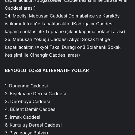
kapatılacaktır. (Boğazkesen Cadde kesişimi ile Sıraselviler
Caddesi arası)
24. Meclisi Mebusan Caddesi Dolmabahçe ve Karaköy
istikameti trafiğe kapatılacaktır. (Kadırgalar Caddesi
kapama noktası ile Tophane ışıklar kapama noktası arası)
25. Mebusan Yokuşu Caddesi Akyol Sokak trafiğe
kapatılacaktır. (Akyol Taksi Durağı önü Bolahenk Sokak
kesişimi ile Cihangir Caddesi arası)
BEYOĞLU İLÇESİ ALTERNATİF YOLLAR
1. Donanma Caddesi
2. Fişekhane Deresi Caddesi
3. Dereboyu Caddesi
4. Bülent Demir Caddesi
5. Irmak Caddesi
6. Kurtuluş Deresi Caddesi
7. Piyalepaşa Bulvarı