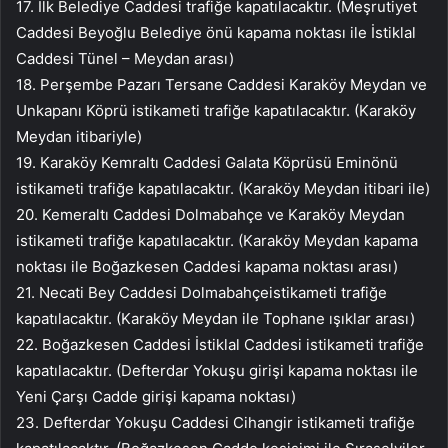
17. İlk Belediye Caddesi trafiğe kapatılacaktır. (Meşrutiyet
Caddesi Beyoğlu Belediye önü kapama noktası ile İstiklal
Caddesi Tünel – Meydan arası)
18. Perşembe Pazarı Tersane Caddesi Karaköy Meydan ve
Unkapanı Köprü istikameti trafiğe kapatılacaktır. (Karaköy
Meydan itibariyle)
19. Karaköy Kemraltı Caddesi Galata Köprüsü Eminönü
istikameti trafiğe kapatılacaktır. (Karaköy Meydan itibari ile)
20. Kemeraltı Caddesi Dolmabahçe ve Karaköy Meydan
istikameti trafiğe kapatılacaktır. (Karaköy Meydan kapama
noktası ile Boğazkesen Caddesi kapama noktası arası)
21. Necati Bey Caddesi Dolmabahçeistikameti trafiğe
kapatılacaktır. (Karaköy Meydan ile Tophane ışıklar arası)
22. Boğazkesen Caddesi İstiklal Caddesi istikameti trafiğe
kapatılacaktır. (Defterdar Yokuşu girişi kapama noktası ile
Yeni Çarşı Cadde girişi kapama noktası)
23. Defterdar Yokuşu Caddesi Cihangir istikameti trafiğe