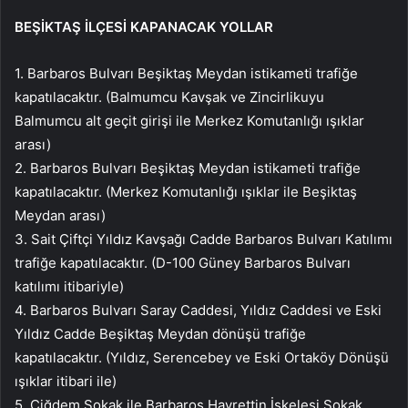
BEŞİKTAŞ İLÇESİ KAPANACAK YOLLAR
1. Barbaros Bulvarı Beşiktaş Meydan istikameti trafiğe
kapatılacaktır. (Balmumcu Kavşak ve Zincirlikuyu
Balmumcu alt geçit girişi ile Merkez Komutanlığı ışıklar
arası)
2. Barbaros Bulvarı Beşiktaş Meydan istikameti trafiğe
kapatılacaktır. (Merkez Komutanlığı ışıklar ile Beşiktaş
Meydan arası)
3. Sait Çiftçi Yıldız Kavşağı Cadde Barbaros Bulvarı Katılımı
trafiğe kapatılacaktır. (D-100 Güney Barbaros Bulvarı
katılımı itibariyle)
4. Barbaros Bulvarı Saray Caddesi, Yıldız Caddesi ve Eski
Yıldız Cadde Beşiktaş Meydan dönüşü trafiğe
kapatılacaktır. (Yıldız, Serencebey ve Eski Ortaköy Dönüşü
ışıklar itibari ile)
5. Çiğdem Sokak ile Barbaros Hayrettin İskelesi Sokak