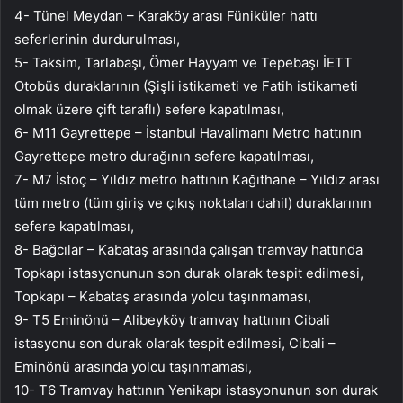
4- Tünel Meydan – Karaköy arası Füniküler hattı
seferlerinin durdurulması,
5- Taksim, Tarlabaşı, Ömer Hayyam ve Tepebaşı İETT
Otobüs duraklarının (Şişli istikameti ve Fatih istikameti
olmak üzere çift taraflı) sefere kapatılması,
6- M11 Gayrettepe – İstanbul Havalimanı Metro hattının
Gayrettepe metro durağının sefere kapatılması,
7- M7 İstoç – Yıldız metro hattının Kağıthane – Yıldız arası
tüm metro (tüm giriş ve çıkış noktaları dahil) duraklarının
sefere kapatılması,
8- Bağcılar – Kabataş arasında çalışan tramvay hattında
Topkapı istasyonunun son durak olarak tespit edilmesi,
Topkapı – Kabataş arasında yolcu taşınmaması,
9- T5 Eminönü – Alibeyköy tramvay hattının Cibali
istasyonu son durak olarak tespit edilmesi, Cibali –
Eminönü arasında yolcu taşınmaması,
10- T6 Tramvay hattının Yenikapı istasyonunun son durak