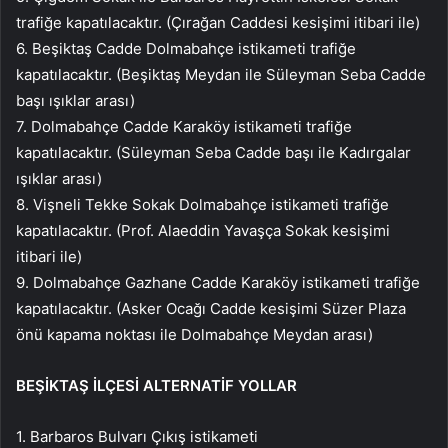
trafiğe kapatılacaktır. (Çırağan Caddesi kesişimi itibari ile)
6. Beşiktaş Cadde Dolmabahçe istikameti trafiğe
kapatılacaktır. (Beşiktaş Meydan ile Süleyman Seba Cadde
başı ışıklar arası)
7. Dolmabahçe Cadde Karaköy istikameti trafiğe
kapatılacaktır. (Süleyman Seba Cadde başı ile Kadırgalar
ışıklar arası)
8. Vişneli Tekke Sokak Dolmabahçe istikameti trafiğe
kapatılacaktır. (Prof. Alaeddin Yavaşça Sokak kesişimi
itibari ile)
9. Dolmabahçe Gazhane Cadde Karaköy istikameti trafiğe
kapatılacaktır. (Asker Ocağı Cadde kesişimi Süzer Plaza
önü kapama noktası ile Dolmabahçe Meydan arası)
BEŞİKTAŞ İLÇESİ ALTERNATİF YOLLAR
1. Barbaros Bulvarı Çıkış istikameti