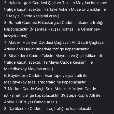
2. Halaskargazi Caddesi Şişli ve Taksim Meydan istikameti
trafiğe kapatılacaktır. (Harbiye Askeri Müze önü ışıklar ile
19 Mayıs Cadde kesişimi arası)
3. Rumeli Caddesi Halaskargazi Cadde istikameti trafiğe
kapatılacaktır. (Nişantaşı kavşak noktası ile Osmanbey
kavşak arası)
4. Abide-i Hürriyet Caddesi Çağlayan Alt Geçiti Çağlayan
Adliye önü ışıklar itibariyle trafiğe kapatılacaktır.
5. Büyükdere Cadde Taksim Meydan ve Şişli istikameti
trafiğe kapatılacaktır. (19 Mayıs Cadde kesişimi ile
Mecidiyeköy Meydan arası)
6. Büyükdere Caddesi Esentepe varyant altı ile
Mecidiyeköy arası araç trafiğine kapatılacaktır.
7. Merkez Cadde Geçit Sok. Abide-i Hürriyet Cadde
istikameti trafiğe kapatılacaktır. (Kuştepe Köprü Altı ile
Abide-i Hürriyet Cadde arası)
8. Darülaceze Caddesi araç trafiğine kapatılacaktır.