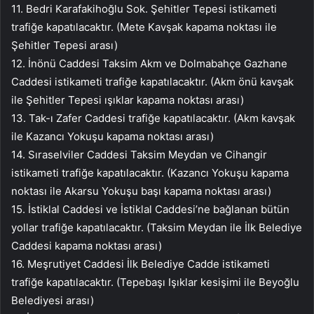
11. Bedri Karafakihoğlu Sok. Şehitler Tepesi istikameti
trafiğe kapatılacaktır. (Mete Kavşak kapama noktası ile
Şehitler Tepesi arası)
12. İnönü Caddesi Taksim Akm ve Dolmabahçe Gazhane
Caddesi istikameti trafiğe kapatılacaktır. (Akm önü kavşak
ile Şehitler Tepesi ışıklar kapama noktası arası)
13. Tak-ı Zafer Caddesi trafiğe kapatılacaktır. (Akm kavşak
ile Kazancı Yokuşu kapama noktası arası)
14. Sıraselviler Caddesi Taksim Meydan ve Cihangir
istikameti trafiğe kapatılacaktır. (Kazancı Yokuşu kapama
noktası ile Akarsu Yokuşu başı kapama noktası arası)
15. İstiklal Caddesi ve İstiklal Caddesi’ne bağlanan bütün
yollar trafiğe kapatılacaktır. (Taksim Meydan ile İlk Belediye
Caddesi kapama noktası arası)
16. Meşrutiyet Caddesi İlk Belediye Cadde istikameti
trafiğe kapatılacaktır. (Tepebaşı Işıklar kesişimi ile Beyoğlu
Belediyesi arası)