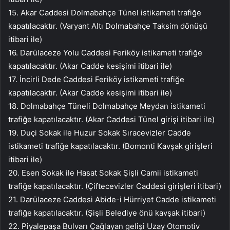
15. Akar Caddesi Dolmabahçe Tünel istikameti trafiğe
kapatılacaktır. (Varyant Altı Dolmabahçe Taksim dönüşü
itibari ile)
16. Darülaceze Yolu Caddesi Feriköy istikameti trafiğe
kapatılacaktır. (Akar Cadde kesişimi itibari ile)
17. İncirli Dede Caddesi Feriköy istikameti trafiğe
kapatılacaktır. (Akar Cadde kesişimi itibari ile)
18. Dolmabahçe Tüneli Dolmabahçe Meydan istikameti
trafiğe kapatılacaktır. (Akar Caddesi Tünel girişi itibari ile)
19. Duçi Sokak ile Huzur Sokak Sıracevizler Cadde
istikameti trafiğe kapatılacaktır. (Bomonti Kavşak girişleri
itibari ile)
20. Esen Sokak ile Hasat Sokak Şişli Camii istikameti
trafiğe kapatılacaktır. (Çiftecevizler Caddesi girişleri itibari)
21. Darülaceze Caddesi Abide-i Hürriyet Cadde istikameti
trafiğe kapatılacaktır. (Şişli Belediye önü kavşak itibari)
22. Piyalepaşa Bulvarı Çağlayan gelişi Uzay Otomotiv