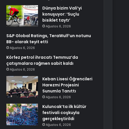
Dünya bizim Vali’yi
konuşuyor: ‘Suçlu
bisiklet taytı’
Ağustos 6, 2026
S&P Global Ratings, TeraWulf’un notunu
BB- olarak teyit etti
Ağustos 6, 2026
Körfez petrol ihracatı Temmuz’da
çatışmalara rağmen sabit kaldı
Ağustos 6, 2026
Keban Lisesi Öğrencileri
Harezmi Projesini
Sunumla Tanıttı
Ağustos 6, 2026
Kuluncak’ta ilk kültür
festivali coşkuyla
gerçekleştirildi
Ağustos 6, 2026