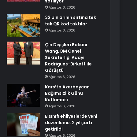
satılıyor
Ağustos 6, 2026
32 bin arının sırtına tek
tek QR kod taktılar
Ağustos 6, 2026
Çin Dışişleri Bakanı
Wang, BM Genel
Sekreterliği Adayı
Rodrigues-Birkett ile
Görüştü
Ağustos 6, 2026
Kars’ta Azerbaycan
Bağımsızlık Günü
Kutlaması
Ağustos 6, 2026
B sınıfı ehliyetlerde yeni
düzenleme: 2 yıl şartı
getirildi
Ağustos 6, 2026