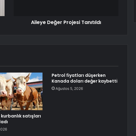
Aileye Değer Projesi Tanıtıldı
Petrol fiyatları düşerken
Kanada doları değer kaybetti
Ağustos 5, 2026
kurbanlık satışları
ladı
2026