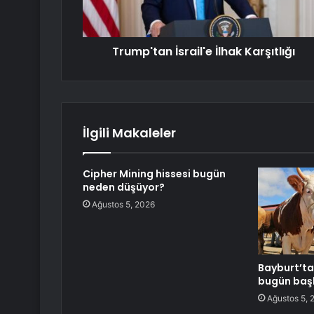
Trump'tan İsrail'e İlhak Karşıtlığı
İlgili Makaleler
Cipher Mining hissesi bugün
neden düşüyor?
Ağustos 5, 2026
Bayburt’ta 
bugün baş
Ağustos 5, 