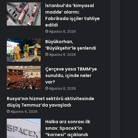
İstanbul’da ‘kimyasal
madde’ alarmı:
Fabrikada işçiler tahliye
edildi
Ağustos 6, 2026
Büyükorhan,
‘Büyükşehir’le şenlendi
Ağustos 6, 2026
Çerçeve yasa TBMM’ye
sunuldu, içinde neler
var?
Ağustos 6, 2026
Rusya’nın hizmet sektörü aktivitesinde
düşüş Temmuz’da yavaşladı
Ağustos 6, 2026
Halka arz sonrası ilk
sınav: SpaceX’in
“karnesi” açıklandı