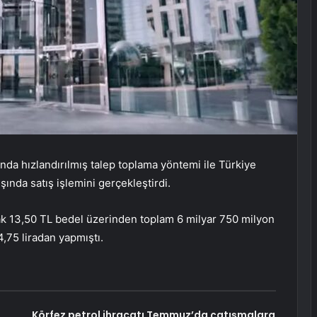
ında hızlandırılmış talep toplama yöntemi ile Türkiye
şında satış işlemini gerçekleştirdi.
ak 13,50 TL bedel üzerinden toplam 6 milyar 750 milyon
4,75 liradan yapmıştı.
Körfez petrol ihracatı Temmuz’da çatışmalara