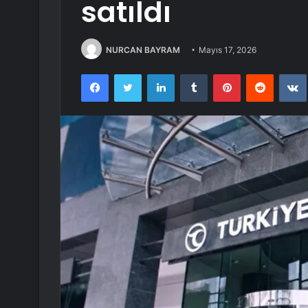
satıldı
NURCAN BAYRAM
Mayıs 17, 2026
Facebook
Twitter
LinkedIn
Tumblr
Pinterest
Reddit