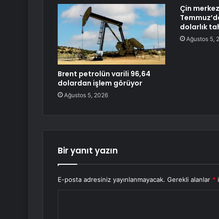
Çin merkez
Temmuz’da
dolarlık tah
Ağustos 5, 
Brent petrolün varili 96,64
dolardan işlem görüyor
Ağustos 5, 2026
Bir yanıt yazın
E-posta adresiniz yayınlanmayacak.
Gerekli alanlar
*
i
Y
o