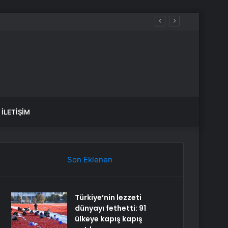
İLETIŞIM
Son Eklenen
Türkiye’nin lezzeti
dünyayı fethetti: 91
ülkeye kapış kapış