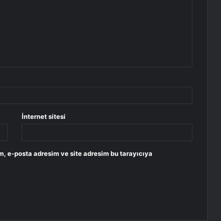
İnternet sitesi
m, e-posta adresim ve site adresim bu tarayıcıya