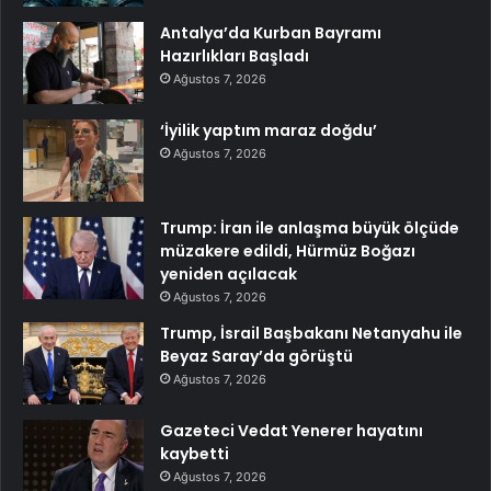
Antalya’da Kurban Bayramı
Hazırlıkları Başladı
Ağustos 7, 2026
‘İyilik yaptım maraz doğdu’
Ağustos 7, 2026
Trump: İran ile anlaşma büyük ölçüde
müzakere edildi, Hürmüz Boğazı
yeniden açılacak
Ağustos 7, 2026
Trump, İsrail Başbakanı Netanyahu ile
Beyaz Saray’da görüştü
Ağustos 7, 2026
Gazeteci Vedat Yenerer hayatını
kaybetti
Ağustos 7, 2026