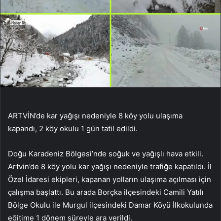
ARTVİN’de kar yağışı nedeniyle 8 köy yolu ulaşıma
kapandı, 2 köy okulu 1 gün tatil edildi.
Doğu Karadeniz Bölgesi’nde soğuk ve yağışlı hava etkili.
Artvin’de 8 köy yolu kar yağışı nedeniyle trafiğe kapatıldı. İl
Özel İdaresi ekipleri, kapanan yolların ulaşıma açılması için
çalışma başlattı. Bu arada Borçka ilçesindeki Camili Yatılı
Bölge Okulu ile Murgul ilçesindeki Damar Köyü İlkokulunda
eğitime 1 dönem süreyle ara verildi.