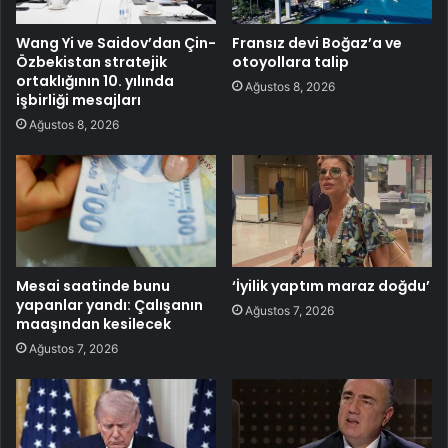
Wang Yi ve Saidov’dan Çin-
Fransız devi Boğaz’a ve
Özbekistan stratejik
otoyollara talip
ortaklığının 10. yılında
Ağustos 8, 2026
işbirliği mesajları
Ağustos 8, 2026
Mesai saatinde bunu
‘İyilik yaptım maraz doğdu’
yapanlar yandı: Çalışanın
Ağustos 7, 2026
maaşından kesilecek
Ağustos 7, 2026