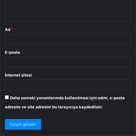
m
*
Ad
*
E-posta
*
İnternet sitesi
Daha sonraki yorumlarımda kullanılması için adım, e-posta
adresim ve site adresim bu tarayıcıya kaydedilsin.