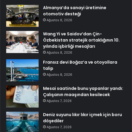
Almanya’da sanayi üretimine
otomotiv desteği
Ağustos 8, 2026
Wang Yi ve Saidov’dan Çin-
Özbekistan stratejik ortaklığının 10.
yılında işbirliği mesajları
Ağustos 8, 2026
Fransız devi Boğaz’a ve otoyollara
talip
Ağustos 8, 2026
Mesai saatinde bunu yapanlar yandı:
Çalışanın maaşından kesilecek
Ağustos 7, 2026
Deniz suyunu lıkır lıkır içmek için boru
döşediler
Ağustos 7, 2026