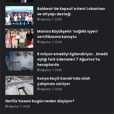
Balıkesir’de Kepsut’a Kent Lokantası
ve altyapı desteği
Ağustos 7, 2026
Manisa Büyükşehir ‘sağlıklı işyeri’
sertifikasına kavuştu
Ağustos 7, 2026
6 milyon emekliyi ilgilendiriyor… Emekli
aylığı fark ödemeleri 7 Ağustos’ta
hesaplarda
Ağustos 7, 2026
Konya Keçili Kanalı’nda ıslah
çalışması sürüyor
Ağustos 7, 2026
Netflix hissesi bugün neden düşüyor?
Ağustos 7, 2026