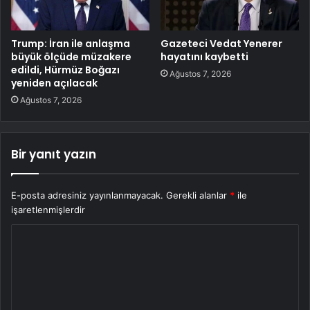
Trump: İran ile anlaşma
Gazeteci Vedat Yenerer
büyük ölçüde müzakere
hayatını kaybetti
edildi, Hürmüz Boğazı
Ağustos 7, 2026
yeniden açılacak
Ağustos 7, 2026
Bir yanıt yazın
E-posta adresiniz yayınlanmayacak.
Gerekli alanlar
*
ile
işaretlenmişlerdir
Y
o
r
u