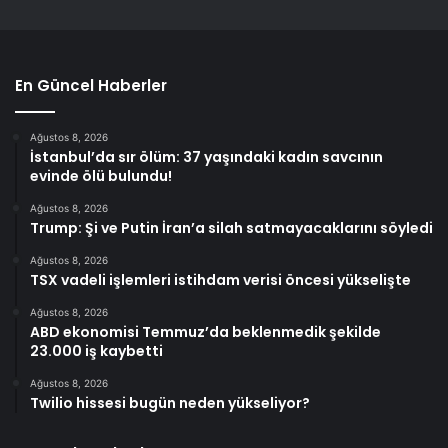
En Güncel Haberler
Ağustos 8, 2026
İstanbul’da sır ölüm: 37 yaşındaki kadın savcının
evinde ölü bulundu!
Ağustos 8, 2026
Trump: Şi ve Putin İran’a silah satmayacaklarını söyledi
Ağustos 8, 2026
TSX vadeli işlemleri istihdam verisi öncesi yükselişte
Ağustos 8, 2026
ABD ekonomisi Temmuz’da beklenmedik şekilde
23.000 iş kaybetti
Ağustos 8, 2026
Twilio hissesi bugün neden yükseliyor?