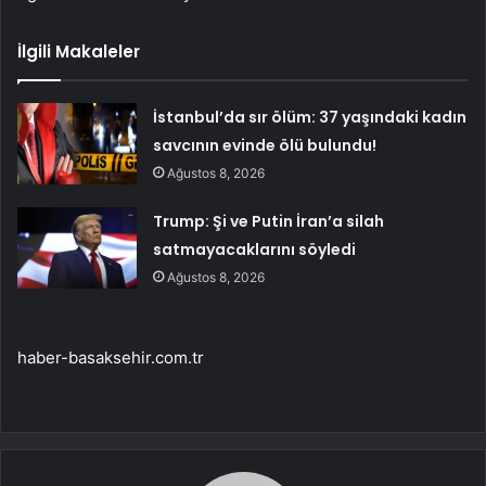
İlgili Makaleler
İstanbul’da sır ölüm: 37 yaşındaki kadın
savcının evinde ölü bulundu!
Ağustos 8, 2026
Trump: Şi ve Putin İran’a silah
satmayacaklarını söyledi
Ağustos 8, 2026
haber-basaksehir.com.tr