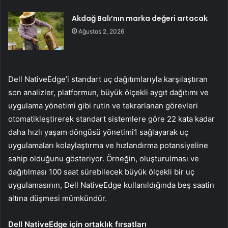
Akdağ Balı’nın marka değeri artacak
Ağustos 2, 2026
Dell NativeEdge’i standart uç dağıtımlarıyla karşılaştıran
son analizler, platformun, büyük ölçekli aygıt dağıtımı ve
uygulama yönetimi gibi rutin ve tekrarlanan görevleri
otomatikleştirerek standart sistemlere göre 22 kata kadar
daha hızlı yaşam döngüsü yönetimi1 sağlayarak uç
uygulamaları kolaylaştırma ve hızlandırma potansiyeline
sahip olduğunu gösteriyor. Örneğin, oluşturulması ve
dağıtılması 100 saat sürebilecek büyük ölçekli bir uç
uygulamasının, Dell NativeEdge kullanıldığında beş saatin
altına düşmesi mümkündür.
Dell NativeEdge için ortaklık fırsatları