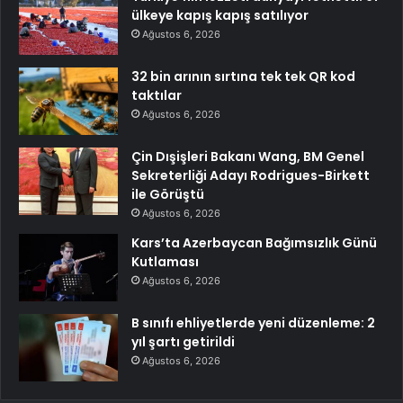
ülkeye kapış kapış satılıyor
Ağustos 6, 2026
32 bin arının sırtına tek tek QR kod
taktılar
Ağustos 6, 2026
Çin Dışişleri Bakanı Wang, BM Genel
Sekreterliği Adayı Rodrigues-Birkett
ile Görüştü
Ağustos 6, 2026
Kars’ta Azerbaycan Bağımsızlık Günü
Kutlaması
Ağustos 6, 2026
B sınıfı ehliyetlerde yeni düzenleme: 2
yıl şartı getirildi
Ağustos 6, 2026