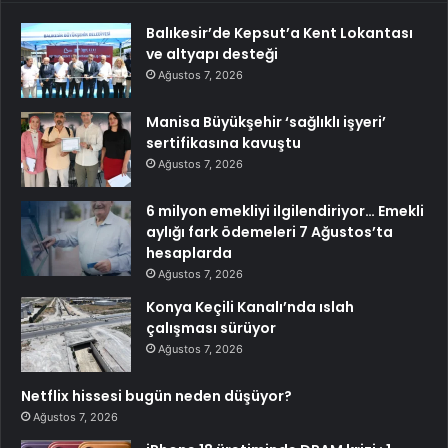
Balıkesir’de Kepsut’a Kent Lokantası
ve altyapı desteği
Ağustos 7, 2026
Manisa Büyükşehir ‘sağlıklı işyeri’
sertifikasına kavuştu
Ağustos 7, 2026
6 milyon emekliyi ilgilendiriyor… Emekli
aylığı fark ödemeleri 7 Ağustos’ta
hesaplarda
Ağustos 7, 2026
Konya Keçili Kanalı’nda ıslah
çalışması sürüyor
Ağustos 7, 2026
Netflix hissesi bugün neden düşüyor?
Ağustos 7, 2026