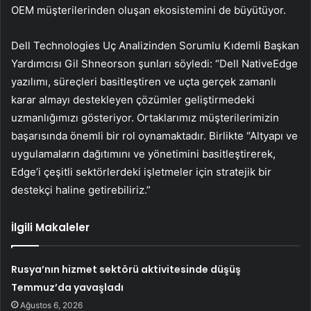
OEM müşterilerinden oluşan ekosistemini de büyütüyor.
Dell Technologies Uç Analizinden Sorumlu Kıdemli Başkan
Yardımcısı Gil Shneorson şunları söyledi: “Dell NativeEdge
yazılımı, süreçleri basitleştiren ve uçta gerçek zamanlı
karar almayı destekleyen çözümler geliştirmedeki
uzmanlığımızı gösteriyor. Ortaklarımız müşterilerimizin
başarısında önemli bir rol oynamaktadır. Birlikte “Altyapı ve
uygulamaların dağıtımını ve yönetimini basitleştirerek,
Edge’i çeşitli sektörlerdeki işletmeler için stratejik bir
destekçi haline getirebiliriz.”
İlgili Makaleler
Rusya’nın hizmet sektörü aktivitesinde düşüş
Temmuz’da yavaşladı
Ağustos 6, 2026