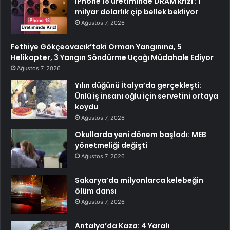
iPhone 18 üretiminde DRAM krizi : 1
milyar dolarlık çip bellek bekliyor
Ağustos 7, 2026
Fethiye Gökçeovacık’taki Orman Yangınına, 5
Helikopter, 3 Yangın Söndürme Uçağı Müdahale Ediyor
Ağustos 7, 2026
Yılın düğünü İtalya’da gerçekleşti:
Ünlü iş insanı oğlu için servetini ortaya
koydu
Ağustos 7, 2026
Okullarda yeni dönem başladı: MEB
yönetmeliği değişti
Ağustos 7, 2026
Sakarya’da milyonlarca kelebeğin
ölüm dansı
Ağustos 7, 2026
Antalya’da Kaza: 4 Yaralı