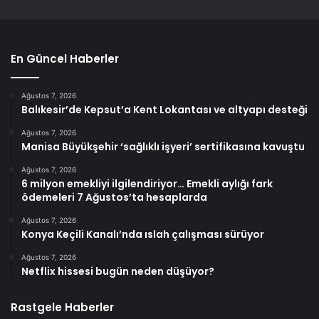
En Güncel Haberler
Ağustos 7, 2026
Balıkesir’de Kepsut’a Kent Lokantası ve altyapı desteği
Ağustos 7, 2026
Manisa Büyükşehir ‘sağlıklı işyeri’ sertifikasına kavuştu
Ağustos 7, 2026
6 milyon emekliyi ilgilendiriyor… Emekli aylığı fark
ödemeleri 7 Ağustos’ta hesaplarda
Ağustos 7, 2026
Konya Keçili Kanalı’nda ıslah çalışması sürüyor
Ağustos 7, 2026
Netflix hissesi bugün neden düşüyor?
Rastgele Haberler