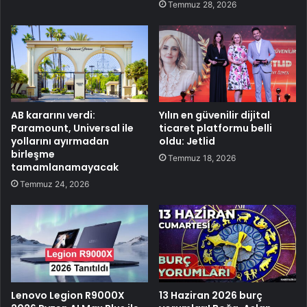
Temmuz 28, 2026
AB kararını verdi:
Yılın en güvenilir dijital
Paramount, Universal ile
ticaret platformu belli
yollarını ayırmadan
oldu: Jetlid
birleşme
Temmuz 18, 2026
tamamlanamayacak
Temmuz 24, 2026
Lenovo Legion R9000X
13 Haziran 2026 burç