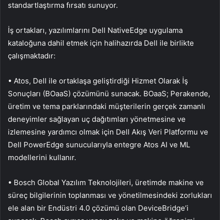
standartlaştırma fırsatı sunuyor.
İş ortakları, yazılımlarını Dell NativeEdge uygulama
kataloğuna dahil etmek için halihazırda Dell ile birlikte
çalışmaktadır:
• Atos, Dell ile ortaklaşa geliştirdiği Hizmet Olarak İş
Sonuçları (BOaaS) çözümünü sunacak. BOaaS; Perakende,
üretim ve tema parklarındaki müşterilerin gerçek zamanlı
deneyimler sağlayan uç dağıtımları yönetmesine ve
izlemesine yardımcı olmak için Dell Akış Veri Platformu ve
Dell PowerEdge sunucularıyla entegre Atos AI ve ML
modellerini kullanır.
• Bosch Global Yazılım Teknolojileri, üretimde makine ve
süreç bilgilerinin toplanması ve yönetilmesindeki zorlukları
ele alan bir Endüstri 4.0 çözümü olan DeviceBridge’i