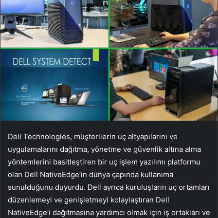
Dell Technologies, müşterilerin uç altyapılarını ve
uygulamalarını dağıtma, yönetme ve güvenlik altına alma
yöntemlerini basitleştiren bir uç işlem yazılımı platformu
olan Dell NativeEdge’in dünya çapında kullanıma
sunulduğunu duyurdu. Dell ayrıca kuruluşların uç ortamları
düzenlemeyi ve genişletmeyi kolaylaştıran Dell
NativeEdge’i dağıtmasına yardımcı olmak için iş ortakları ve