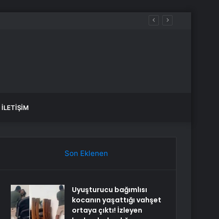
İLETIŞIM
Son Eklenen
Uyuşturucu bağımlısı
kocanın yaşattığı vahşet
ortaya çıktı! İzleyen