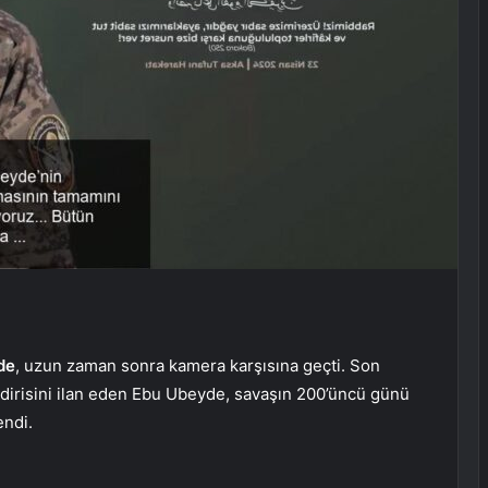
de
, uzun zaman sonra kamera karşısına geçti. Son
ildirisini ilan eden Ebu Ubeyde, savaşın 200’üncü günü
endi.