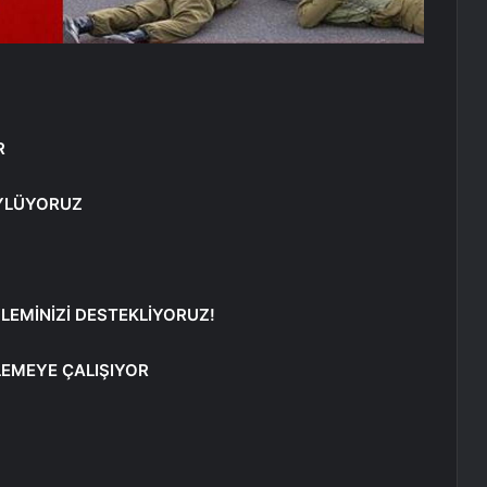
R
ÖYLÜYORUZ
LEMİNİZİ DESTEKLİYORUZ!
ZLEMEYE ÇALIŞIYOR