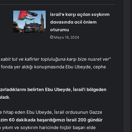
İsrail’e karşı açılan soykırım
davasında acil önlem
oturumu
Mayıs 16, 2024
sabit tut ve kafirler topluluğuna karşı bize nusret ver
”
nin fonda yer aldığı konuşmasında Ebu Ubeyde, cephe
azırladıklarını belirten Ebu Ubeyde, İsrail’i bölgeden
ladı.
ye hitap eden Ebu Ubeyde, İsrail ordusunun Gazze
izim 60 dakikada başardığımızı İsrail 200 gündür
 yıkım ve soykırım haricinde hiçbir başarı elde