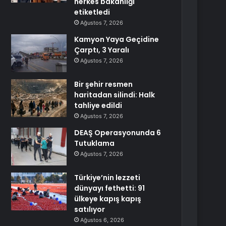
herkes bakanlığı
etiketledi
Ağustos 7, 2026
Kamyon Yaya Geçidine
Çarptı, 3 Yaralı
Ağustos 7, 2026
Bir şehir resmen
haritadan silindi: Halk
tahliye edildi
Ağustos 7, 2026
DEAŞ Operasyonunda 6
Tutuklama
Ağustos 7, 2026
Türkiye’nin lezzeti
dünyayı fethetti: 91
ülkeye kapış kapış
satılıyor
Ağustos 6, 2026