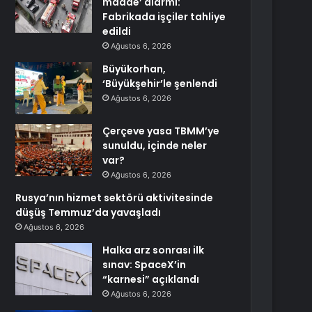
madde’ alarmı:
Fabrikada işçiler tahliye
edildi
Ağustos 6, 2026
Büyükorhan,
‘Büyükşehir’le şenlendi
Ağustos 6, 2026
Çerçeve yasa TBMM’ye
sunuldu, içinde neler
var?
Ağustos 6, 2026
Rusya’nın hizmet sektörü aktivitesinde
düşüş Temmuz’da yavaşladı
Ağustos 6, 2026
Halka arz sonrası ilk
sınav: SpaceX’in
“karnesi” açıklandı
Ağustos 6, 2026