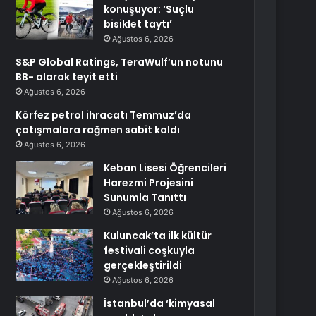
konuşuyor: ‘Suçlu
bisiklet taytı’
Ağustos 6, 2026
S&P Global Ratings, TeraWulf’un notunu
BB- olarak teyit etti
Ağustos 6, 2026
Körfez petrol ihracatı Temmuz’da
çatışmalara rağmen sabit kaldı
Ağustos 6, 2026
Keban Lisesi Öğrencileri
Harezmi Projesini
Sunumla Tanıttı
Ağustos 6, 2026
Kuluncak’ta ilk kültür
festivali coşkuyla
gerçekleştirildi
Ağustos 6, 2026
İstanbul’da ‘kimyasal