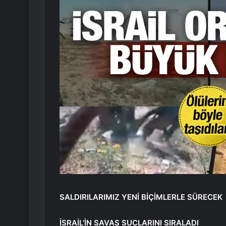
SALDIRILARIMIZ YENİ BİÇİMLERLE SÜRECEK
İSRAİL’İN SAVAŞ SUÇLARINI SIRALADI