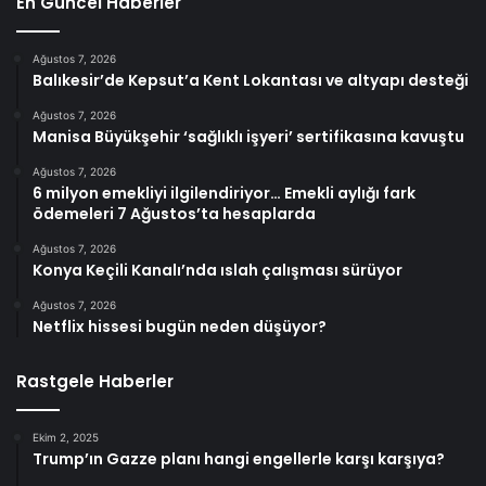
En Güncel Haberler
Ağustos 7, 2026
Balıkesir’de Kepsut’a Kent Lokantası ve altyapı desteği
Ağustos 7, 2026
Manisa Büyükşehir ‘sağlıklı işyeri’ sertifikasına kavuştu
Ağustos 7, 2026
6 milyon emekliyi ilgilendiriyor… Emekli aylığı fark
ödemeleri 7 Ağustos’ta hesaplarda
Ağustos 7, 2026
Konya Keçili Kanalı’nda ıslah çalışması sürüyor
Ağustos 7, 2026
Netflix hissesi bugün neden düşüyor?
Rastgele Haberler
Ekim 2, 2025
Trump’ın Gazze planı hangi engellerle karşı karşıya?