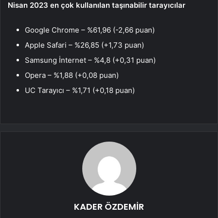
Nisan 2023 en çok kullanılan taşınabilir tarayıcılar
Google Chrome – %61,96 (-2,66 puan)
Apple Safari – %26,85 (+1,73 puan)
Samsung İnternet – %4,8 (+0,31 puan)
Opera – %1,88 (+0,08 puan)
UC Tarayıcı – %1,71 (+0,18 puan)
KADER ÖZDEMİR