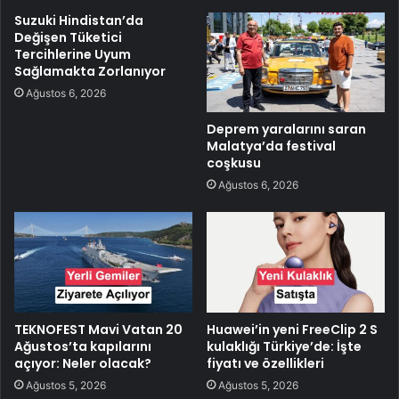
Suzuki Hindistan’da
Değişen Tüketici
Tercihlerine Uyum
Sağlamakta Zorlanıyor
Ağustos 6, 2026
Deprem yaralarını saran
Malatya’da festival
coşkusu
Ağustos 6, 2026
TEKNOFEST Mavi Vatan 20
Huawei’in yeni FreeClip 2 S
Ağustos’ta kapılarını
kulaklığı Türkiye’de: İşte
açıyor: Neler olacak?
fiyatı ve özellikleri
Ağustos 5, 2026
Ağustos 5, 2026