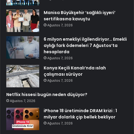
Manisa Büyükşehir ‘sağlıklı işyeri’
sertifikasına kavuştu
Ağustos 7, 2026
6 milyon emekliyi ilgilendiriyor… Emekli
aylığı fark ödemeleri 7 Ağustos’ta
hesaplarda
Ağustos 7, 2026
Konya Keçili Kanalı’nda ıslah
çalışması sürüyor
Ağustos 7, 2026
Netflix hissesi bugün neden düşüyor?
Ağustos 7, 2026
iPhone 18 üretiminde DRAM krizi : 1
milyar dolarlık çip bellek bekliyor
Ağustos 7, 2026