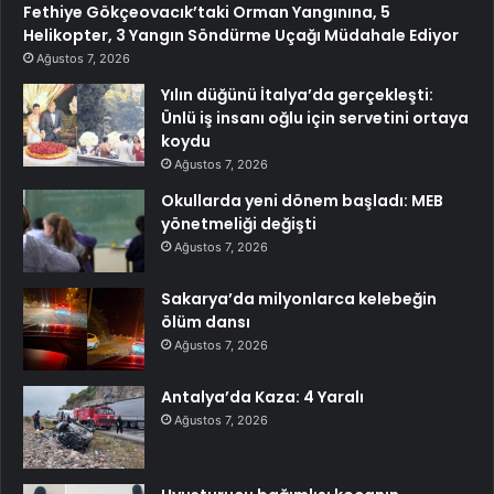
Fethiye Gökçeovacık’taki Orman Yangınına, 5
Helikopter, 3 Yangın Söndürme Uçağı Müdahale Ediyor
Ağustos 7, 2026
Yılın düğünü İtalya’da gerçekleşti:
Ünlü iş insanı oğlu için servetini ortaya
koydu
Ağustos 7, 2026
Okullarda yeni dönem başladı: MEB
yönetmeliği değişti
Ağustos 7, 2026
Sakarya’da milyonlarca kelebeğin
ölüm dansı
Ağustos 7, 2026
Antalya’da Kaza: 4 Yaralı
Ağustos 7, 2026