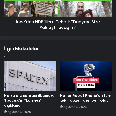
İnce'den HDP'lilere Tehdit: "Dünyayı Size
Yaklaştıracağım"
İlgili Makaleler
Halka arz sonrası ilk sınav:
Honor Robot Phone’un tüm
SpaceX’in “karnesi”
teknik özellikleri belli oldu
açıklandı
Ağustos 6, 2026
Ağustos 6, 2026