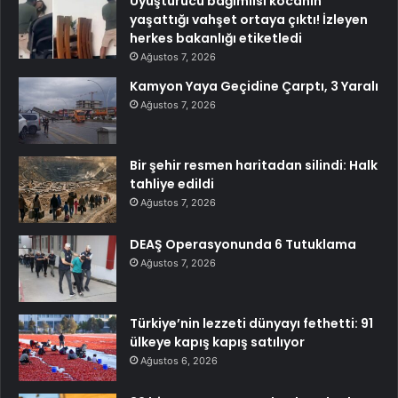
Uyuşturucu bağımlısı kocanın
yaşattığı vahşet ortaya çıktı! İzleyen
herkes bakanlığı etiketledi
Ağustos 7, 2026
Kamyon Yaya Geçidine Çarptı, 3 Yaralı
Ağustos 7, 2026
Bir şehir resmen haritadan silindi: Halk
tahliye edildi
Ağustos 7, 2026
DEAŞ Operasyonunda 6 Tutuklama
Ağustos 7, 2026
Türkiye’nin lezzeti dünyayı fethetti: 91
ülkeye kapış kapış satılıyor
Ağustos 6, 2026