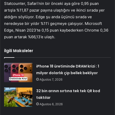
Statcounter, Safari’nin bir önceki aya göre 0,95 puan
artışla %11,87 pazar payına ulaştığını ve ikinci sırada yer
aldığını söylüyor. Edge şu anda üçüncü sırada ve
neredeyse bir yıldır %11’i geçmeye çalışıyor. Microsoft
Edge, Nisan 2023’te 0,15 puan kaybederken Chrome 0,36
puan artarak %66,13’e ulaştı.
İlgili Makaleler
iPhone 18 üretiminde DRAM krizi : 1
milyar dolarlık çip bellek bekliyor
Ağustos 7, 2026
32 bin arının sırtına tek tek QR kod
taktılar
Ağustos 6, 2026