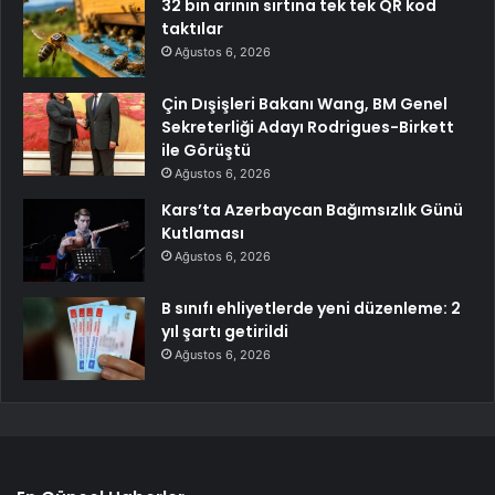
32 bin arının sırtına tek tek QR kod
taktılar
Ağustos 6, 2026
Çin Dışişleri Bakanı Wang, BM Genel
Sekreterliği Adayı Rodrigues-Birkett
ile Görüştü
Ağustos 6, 2026
Kars’ta Azerbaycan Bağımsızlık Günü
Kutlaması
Ağustos 6, 2026
B sınıfı ehliyetlerde yeni düzenleme: 2
yıl şartı getirildi
Ağustos 6, 2026