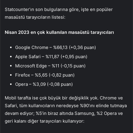
Statcounter’ın son bulgularına göre, işte en popüler
masaüstü tarayıcıların listesi:
Nisan 2023 en çok kullanılan masaüstü tarayıcıları
Google Chrome – %66,13 (+0,36 puan)
Apple Safari – %11,87 (+0,95 puan)
Microsoft Edge – %11 (-0,15 puan)
Firefox – %5,65 (-0,82 puan)
Opera – %3,09 (-0,08 puan)
Mobil tarafta ise çok büyük bir değişiklik yok. Chrome ve
Safari, tüm kullanıcıların neredeyse %90’ını elinde tutmaya
devam ediyor; %5’in biraz altında Samsung, %2 Opera ve
geri kalanı diğer tarayıcıları kullanıyor: